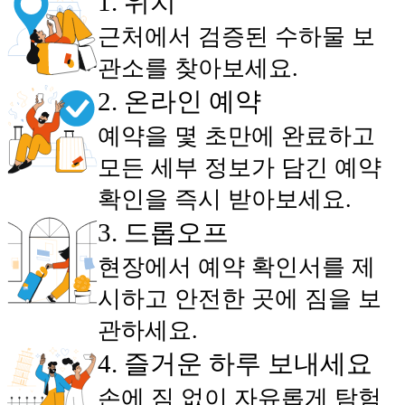
1
.
위치
근처에서 검증된 수하물 보
관소를 찾아보세요.
2
.
온라인 예약
예약을 몇 초만에 완료하고
모든 세부 정보가 담긴 예약
확인을 즉시 받아보세요.
3
.
드롭오프
현장에서 예약 확인서를 제
시하고 안전한 곳에 짐을 보
관하세요.
4
.
즐거운 하루 보내세요
손에 짐 없이 자유롭게 탐험