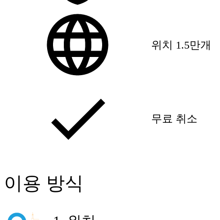
위치 1.5만개
무료 취소
이용 방식