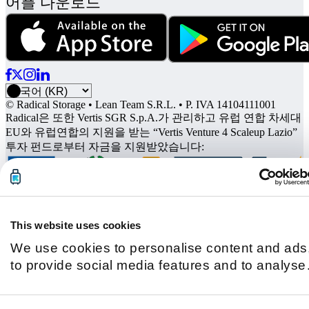
어플 다운로드
© Radical Storage • Lean Team S.R.L. • P. IVA 14104111001
Radical은 또한 Vertis SGR S.p.A.가 관리하고 유럽 연합 차세대
EU와 유럽연합의 지원을 받는 “Vertis Venture 4 Scaleup Lazio”
투자 펀드로부터 자금을 지원받았습니다:
This website uses cookies
We use cookies to personalise content and ads
to provide social media features and to analyse
our traffic. We also share information about you
use of our site with our social media, advertisin