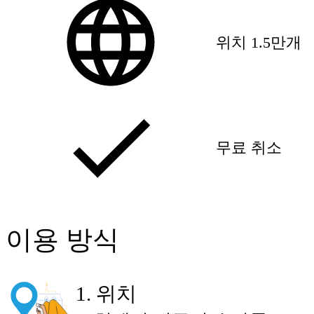
위치 1.5만개
무료 취소
이용 방식
1
.
위치