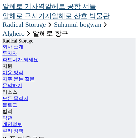
알헤로 기차역
알헤로 공항 셔틀
알헤로 구시가지
알헤로 산호 박물관
Radical Storage
suhamul bogwan
Alghero
알헤로 항구
Radical Storage
회사 소개
투자자
파트너가 되세요
지원
이용 방식
자주 묻는 질문
문의하기
리소스
모든 목적지
블로그
법적
약관
개인정보
쿠키 정책