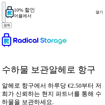
10% 할인
열기
어플에서
검색
수하물 보관알헤로 항구
알헤로 항구에서 하루당 €2.50부터 저
희가 신뢰하는 현지 파트너를 통해 수
하물을 보관하세요.