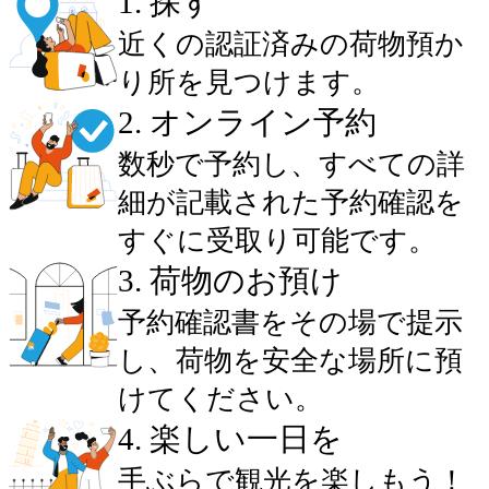
1
.
探す
近くの認証済みの荷物預か
り所を見つけます。
2
.
オンライン予約
数秒で予約し、すべての詳
細が記載された予約確認を
すぐに受取り可能です。
3
.
荷物のお預け
予約確認書をその場で提示
し、荷物を安全な場所に預
けてください。
4
.
楽しい一日を
手ぶらで観光を楽しもう！