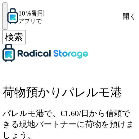
10％割引
開く
アプリで
検索
荷物預かりパレルモ港
パレルモ港で、€1.60/日から信頼で
きる現地パートナーに荷物を預けま
しょう。