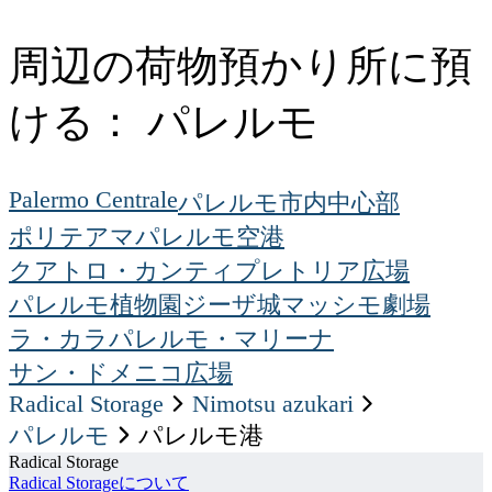
周辺の荷物預かり所に預
ける： パレルモ
Palermo Centrale
パレルモ市内中心部
ポリテアマ
パレルモ空港
クアトロ・カンティ
プレトリア広場
パレルモ植物園
ジーザ城
マッシモ劇場
ラ・カラ
パレルモ・マリーナ
サン・ドメニコ広場
Radical Storage
nimotsu azukari
パレルモ
パレルモ港
Radical Storage
Radical Storageについて