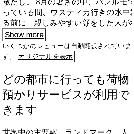
敵だし。 8月の暑さの中、パレルモ
っている間、ウスティカ行きの水中
る前に、親しみやすい顔をした人が
荷物を預かってくれて、本当に助か
Show more
た。冷たい飲み物も用意してくれて
いくつかのレビューは自動翻訳されていま
す。
オリジナルを表示
どの都市に行っても荷物
預かりサービスが利用で
きます
世界中の主要駅、ランドマーク、人