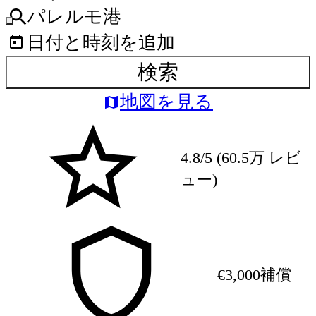
パレルモ港
日付と時刻を追加
検索
地図を見る
4.8/5 (60.5万 レビ
ュー)
€3,000補償