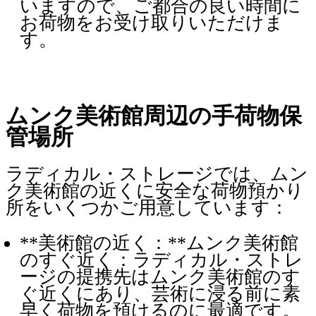
いますので、ご都合の良い時間に
お荷物をお受け取りいただけま
す。
ムンク美術館周辺の手荷物保
管場所
ラディカル・ストレージでは、ムン
ク美術館の近くに安全な荷物預かり
所をいくつかご用意しています：
**美術館の近く：**ムンク美術館
のすぐ近く：ラディカル・ストレ
ージの提携先はムンク美術館のす
ぐ近くにあり、芸術に浸る前に素
早く荷物を預けるのに最適です。