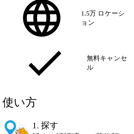
1.5万 ロケーシ
ョン
無料キャンセ
ル
使い方
1
.
探す