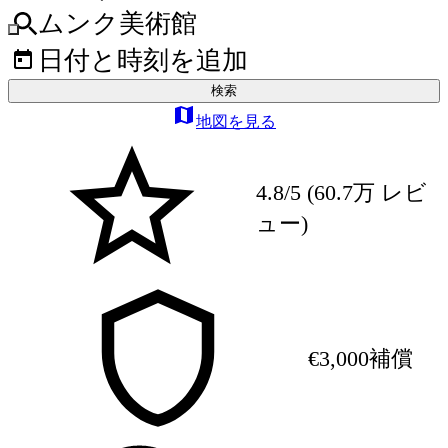
ムンク美術館
日付と時刻を追加
検索
地図を見る
4.8/5 (60.7万 レビ
ュー)
€3,000補償