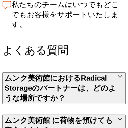
私たちのチームはいつでもどこ
でもお客様をサポートいたしま
す。
よくある質問
ムンク美術館におけるRadical
Storageのパートナーは、どのよ
うな場所ですか？
ムンク美術館 に荷物を預けても