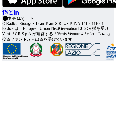
© Radical Storage • Lean Team S.R.L. • P. IVA 14104111001
Radicalは、European Union NextGerenation EUの支援を受け
Vertis SGR S.p.A.が運営する「Vertis Venture 4 Scaleup Lazio」
投資ファンドから出資を受けています