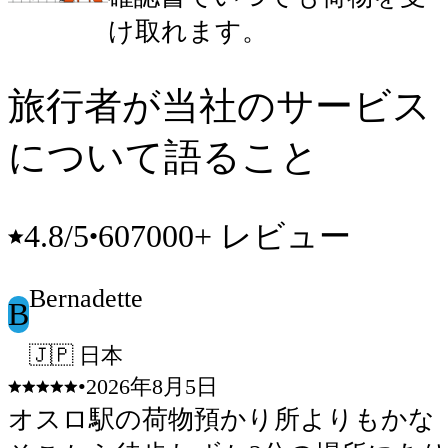
け取れます。
旅行者が当社のサービス
について語ること
607000+ レビュー
4.8
/5
•
Bernadette
B
🇯🇵 日本
•
2026年8月5日
オスロ駅の荷物預かり所よりもかな