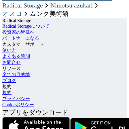
Radical Storage
nimotsu azukari
オスロ
ムンク美術館
Radical Storage
Radical Storageについて
投資家の皆様へ
パートナーになる
カスタマーサポート
使い方
よくある質問
お問合せ
リソース
全ての目的地
ブログ
規約
規約
プライバシー
Cookieポリシー
アプリをダウンロード