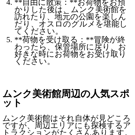
**自由に散策：**お荷物をお預
かりした後は、ムンク美術館を
訪れたり、地元の公園を楽しん
だり、オスロのグルメを堪能し
てください。
**荷物を受け取る：**冒険が終
わったら、保管場所に戻り、お
好きな時にお荷物をお受け取り
ください。
ムンク美術館周辺の人気スポ
ット
ムンク美術館はそれ自体が見どころ
ですが、周辺エリアにも探検するア
トラクションがたくさんあります。