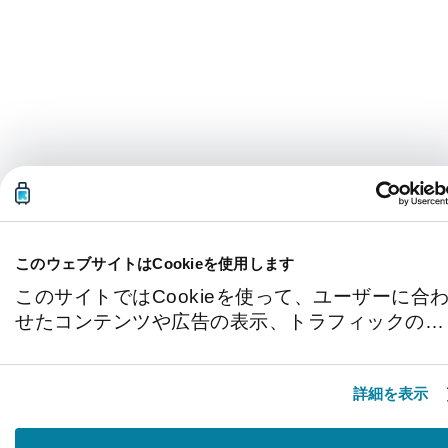
このウェブサイトはCookieを使用します
このサイトではCookieを使って、ユーザーに合
せたコンテンツや広告の表示、トラフィックの分
析を行っています。またユーザーによるサイトの
利用状況についても情報を収集し、ソーシャルメ
詳細を表示
ディアや広告配信、データ解析の各パートナーに
情報を共有しています。ここで収集された情報
は、ユーザーが各パートナーに提供した他の情報