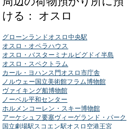
周辺の荷物預かり所に預
ける： オスロ
グローンランド
オスロ中央駅
オスロ・オペラハウス
オスロ・バスターミナル
ビグドイ半島
オスロ・スペクトラム
カール・ヨハンス門
オスロ市庁舎
ノルウェー国立美術館
フラム博物館
ヴァイキング船博物館
ノーベル平和センター
ホルメンコーレン・スキー博物館
アーケシュフ要塞
ヴィーゲランド・パーク
国立劇場駅
スコエン駅
オスロ空港
王宮