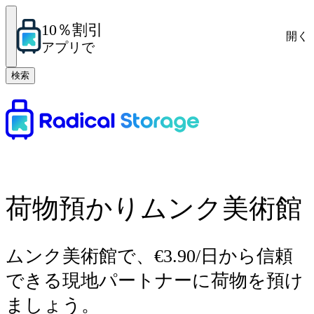
10％割引
開く
アプリで
検索
荷物預かりムンク美術館
ムンク美術館で、€3.90/日から信頼
できる現地パートナーに荷物を預け
ましょう。