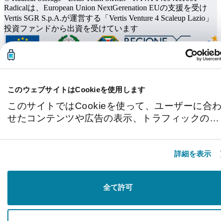
Radicalは、European Union NextGerenation EUの支援を受け
Vertis SGR S.p.A.が運営する「Vertis Venture 4 Scaleup Lazio」
投資ファンドから出資を受けています
このウェブサイトはCookieを使用します
このサイトではCookieを使って、ユーザーに合
せたコンテンツや広告の表示、トラフィックの分
析を行っています。またユーザーによるサイトの
利用状況についても情報を収集し、ソーシャルメ
詳細を表示
ディアや広告配信、データ解析の各パートナーに
情報を共有しています。ここで収集された情報
は、ユーザーが各パートナーに提供した他の情報
全て許可
や各パートナーのサービスを使用した際に収集さ
れた情報と組み合わされ、各パートナーによって
使用されることがあります。