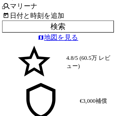
マリーナ
日付と時刻を追加
検索
地図を見る
4.8/5 (60.5万 レビ
ュー)
€3,000補償