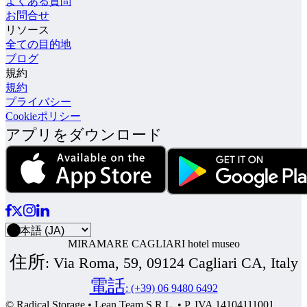
よくある質問
お問合せ
リソース
全ての目的地
ブログ
規約
規約
プライバシー
Cookieポリシー
アプリをダウンロード
MIRAMARE CAGLIARI hotel museo
住所
:
Via Roma, 59, 09124 Cagliari CA, Italy
電話
:
(+39) 06 9480 6492
© Radical Storage • Lean Team S.R.L. • P. IVA 14104111001