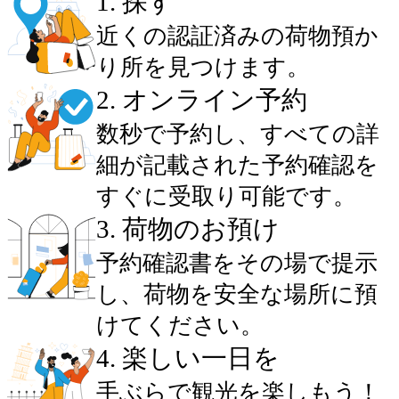
1
.
探す
近くの認証済みの荷物預か
り所を見つけます。
2
.
オンライン予約
数秒で予約し、すべての詳
細が記載された予約確認を
すぐに受取り可能です。
3
.
荷物のお預け
予約確認書をその場で提示
し、荷物を安全な場所に預
けてください。
4
.
楽しい一日を
手ぶらで観光を楽しもう！