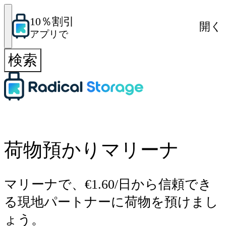
10％割引
開く
アプリで
検索
荷物預かりマリーナ
マリーナで、€1.60/日から信頼でき
る現地パートナーに荷物を預けまし
ょう。