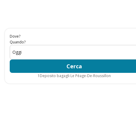
Dove?
Quando?
Oggi
Cerca
1
Deposito bagagli Le Péage-De-Roussillon