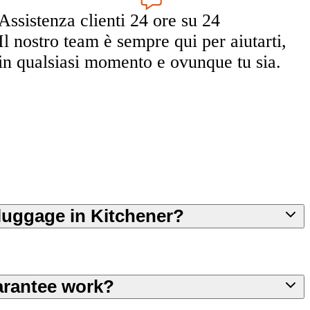
Assistenza clienti 24 ore su 24
Il nostro team è sempre qui per aiutarti,
in qualsiasi momento e ovunque tu sia.
e luggage in Kitchener?
arantee work?