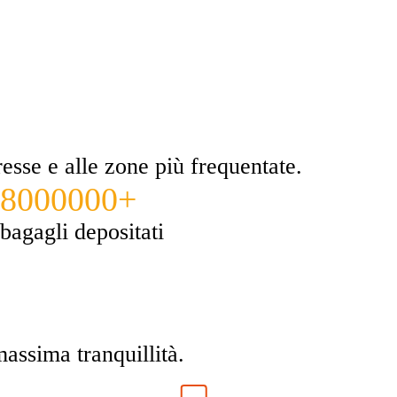
eresse e alle zone più frequentate.
8000000+
bagagli depositati
massima tranquillità.