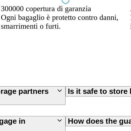
300000 copertura di garanzia
Ogni bagaglio è protetto contro danni,
smarrimenti o furti.
orage partners
Is it safe to stor
gage in
How does the gu