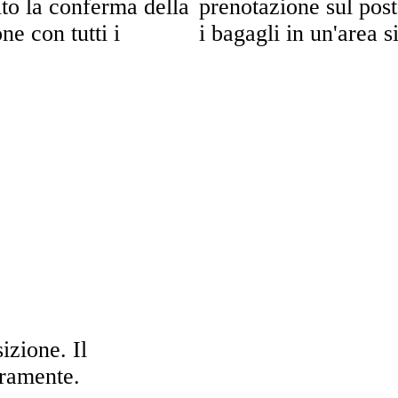
ito la conferma della
prenotazione sul post
ne con tutti i
i bagagli in un'area s
izione. Il
uramente.