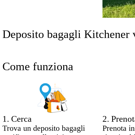
Deposito bagagli Kitchener 
Come funziona
1
.
Cerca
2
.
Prenot
Trova un deposito bagagli
Prenota in