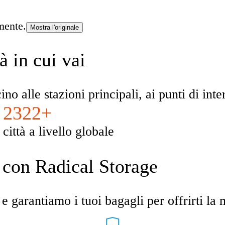
mente.
Mostra l'originale
à in cui vai
ino alle stazioni principali, ai punti di int
2322+
città a livello globale
e con Radical Storage
e garantiamo i tuoi bagagli per offrirti la 