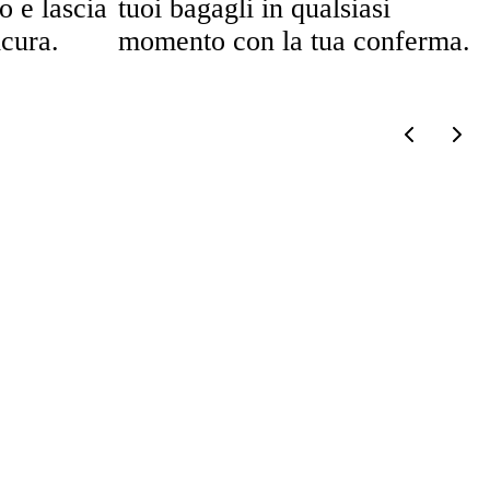
o e lascia
tuoi bagagli in qualsiasi
icura.
momento con la tua conferma.