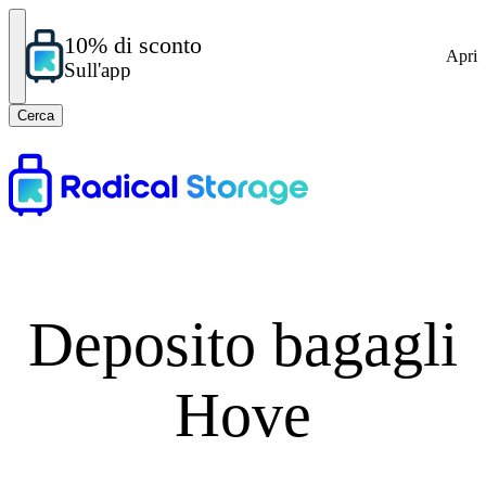
10% di sconto
Apri
Sull'app
Cerca
Deposito bagagli
Hove