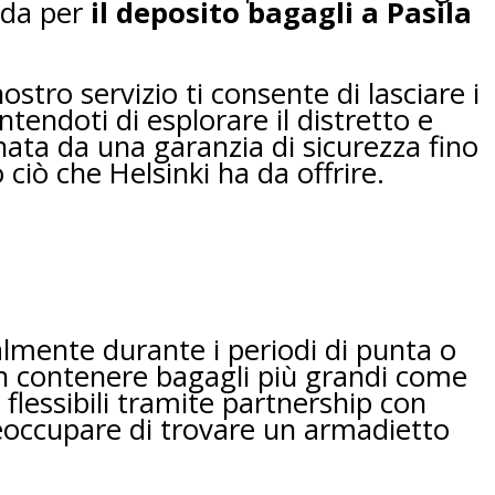
oda per
il deposito bagagli a Pasila
ostro servizio ti consente di lasciare i
ntendoti di esplorare il distretto e
nata da una garanzia di sicurezza fino
 ciò che Helsinki ha da offrire.
ialmente durante i periodi di punta o
on contenere bagagli più grandi come
 flessibili tramite partnership con
reoccupare di trovare un armadietto