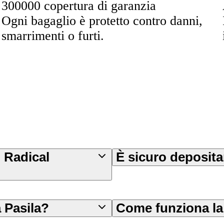
300000 copertura di garanzia
Ogni bagaglio è protetto contro danni,
smarrimenti o furti.
i Radical
È sicuro depositar
 Pasila?
Come funziona la