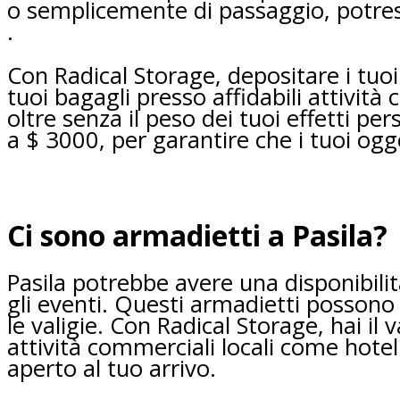
o semplicemente di passaggio, potre
.
Con Radical Storage, depositare i tuoi 
tuoi bagagli presso affidabili attività 
oltre senza il peso dei tuoi effetti 
a $ 3000, per garantire che i tuoi ogge
Ci sono armadietti a Pasila?
Pasila potrebbe avere una disponibilit
gli eventi. Questi armadietti posson
le valigie. Con Radical Storage, hai il
attività commerciali locali come hote
aperto al tuo arrivo.