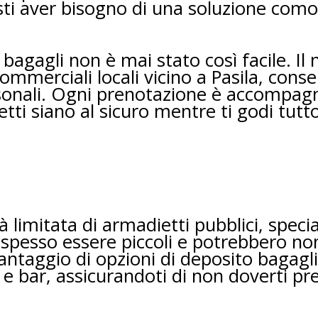
sti aver bisogno di una soluzione com
bagagli non è mai stato così facile. Il n
commerciali locali vicino a Pasila, conse
personali. Ogni prenotazione è accompag
tti siano al sicuro mentre ti godi tutto
à limitata di armadietti pubblici, spec
o spesso essere piccoli e potrebbero n
 vantaggio di opzioni di deposito bagagli
l e bar, assicurandoti di non doverti p