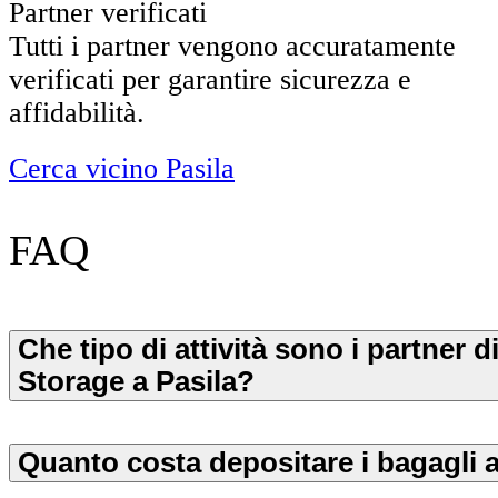
Partner verificati
Tutti i partner vengono accuratamente
verificati per garantire sicurezza e
affidabilità.
Cerca vicino Pasila
FAQ
Che tipo di attività sono i partner d
Storage a Pasila?
Quanto costa depositare i bagagli a