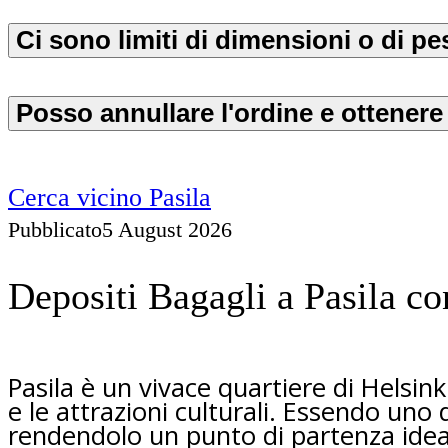
Ci sono limiti di dimensioni o di p
Posso annullare l'ordine e ottener
Cerca vicino Pasila
Pubblicato
5 August 2026
Depositi Bagagli a Pasila co
Pasila è un vivace quartiere di Helsi
e le attrazioni culturali. Essendo uno d
rendendolo un punto di partenza ideale