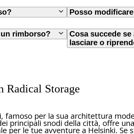
eso?
Posso modificare
e un rimborso?
Cosa succede se ar
lasciare o riprend
n Radical Storage
nki, famoso per la sua architettura mo
ei principali snodi della città, offre un
 per le tue avventure a Helsinki. Se st