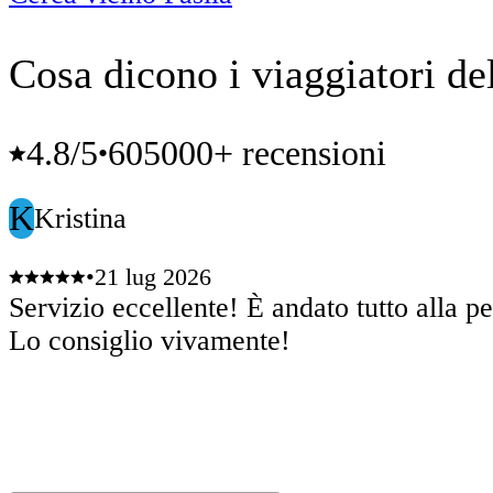
Cosa dicono i viaggiatori de
4.8
/5
605000+ recensioni
•
K
Kristina
•
21 lug 2026
Servizio eccellente! È andato tutto alla p
Lo consiglio vivamente!