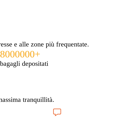
eresse e alle zone più frequentate.
8000000+
bagagli depositati
massima tranquillità.