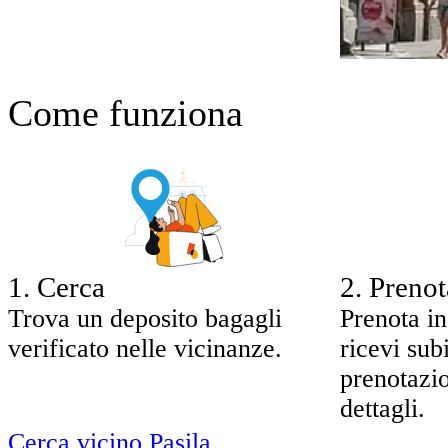
Come funziona
1
.
Cerca
2
.
Prenot
Trova un deposito bagagli
Prenota in
verificato nelle vicinanze.
ricevi sub
prenotazio
dettagli.
Cerca vicino Pasila