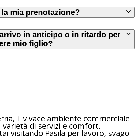
 la mia prenotazione?
rivo in anticipo o in ritardo per
ere mio figlio?
derna, il vivace ambiente commerciale
a varietà di servizi e comfort,
ai visitando Pasila per lavoro, svago