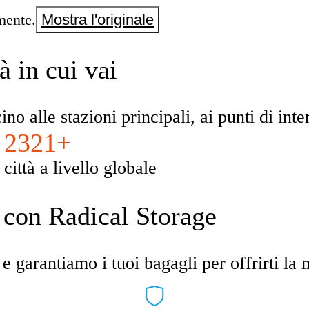
mente.
Mostra l'originale
à in cui vai
ino alle stazioni principali, ai punti di int
2321+
città a livello globale
e con Radical Storage
e garantiamo i tuoi bagagli per offrirti la 