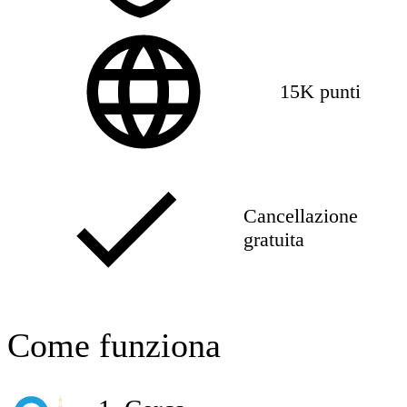
15K punti
Cancellazione
gratuita
Come funziona