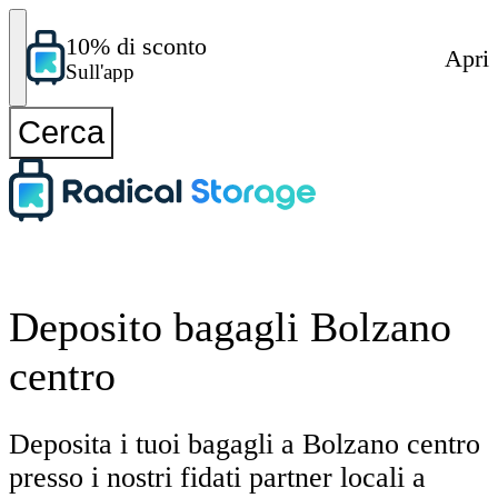
10% di sconto
Apri
Sull'app
Cerca
Deposito bagagli Bolzano
centro
Deposita i tuoi bagagli a Bolzano centro
presso i nostri fidati partner locali a