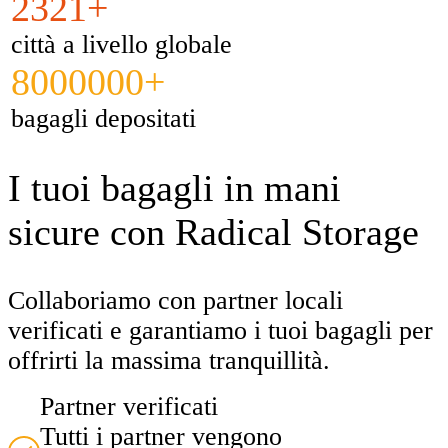
2321+
città a livello globale
8000000+
bagagli depositati
I tuoi bagagli in mani
sicure con Radical Storage
Collaboriamo con partner locali
verificati e garantiamo i tuoi bagagli per
offrirti la massima tranquillità.
Partner verificati
Tutti i partner vengono