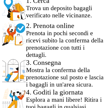
1
.
Cerca
Trova un deposito bagagli
verificato nelle vicinanze.
2
.
Prenota online
Prenota in pochi secondi e
ricevi subito la conferma della
prenotazione con tutti i
dettagli.
3
.
Consegna
Mostra la conferma della
prenotazione sul posto e lascia
i bagagli in un'area sicura.
4
.
Goditi la giornata
Esplora a mani libere! Ritira i
tuoi bagagli in qualsiasi