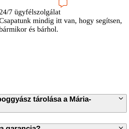
24/7 ügyfélszolgálat
Csapatunk mindig itt van, hogy segítsen,
bármikor és bárhol.
oggyász tárolása a Mária-
a garancia?