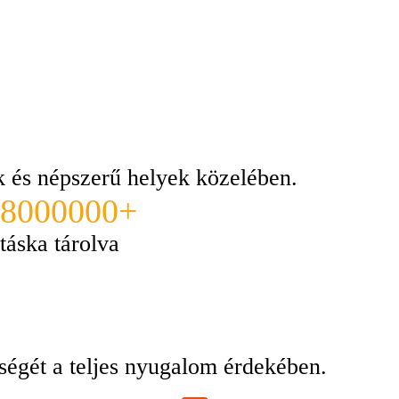
ek és népszerű helyek közelében.
8000000+
táska tárolva
ségét a teljes nyugalom érdekében.