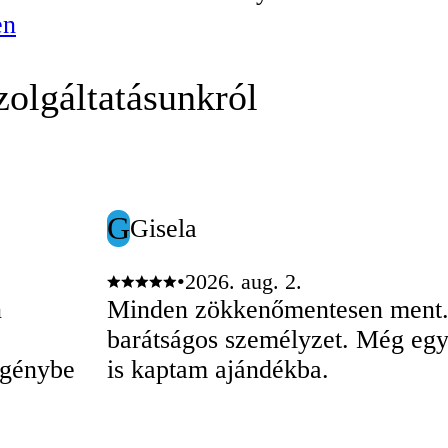
en
olgáltatásunkról
G
Gisela
•
2026. aug. 2.
n
Minden zökkenőmentesen ment
barátságos személyzet. Még egy
is kaptam ajándékba.