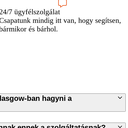
24/7 ügyfélszolgálat
Csapatunk mindig itt van, hogy segítsen,
bármikor és bárhol.
lasgow-ban hagyni a
annak ennek a szolgáltatásnak?