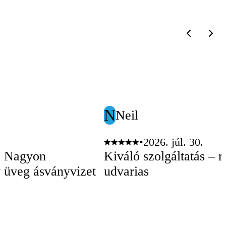
N
Neil
•
2026. júl. 30.
. Nagyon
Kiváló szolgáltatás – 
 üveg ásványvizet
udvarias