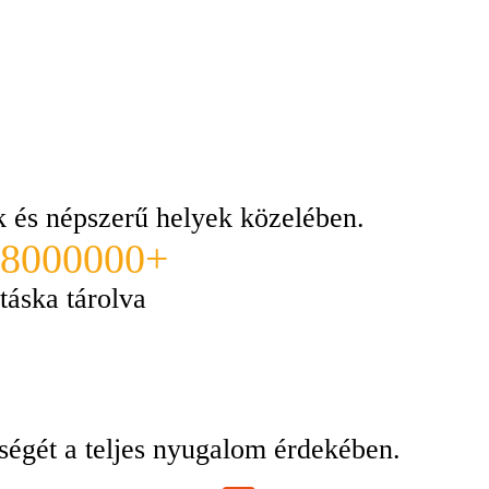
ek és népszerű helyek közelében.
8000000+
táska tárolva
ségét a teljes nyugalom érdekében.