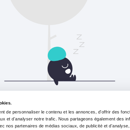
Veuillez actualiser la page pour continuer.
okies.
t de personnaliser le contenu et les annonces, d'offrir des fonct
Rafraîchir
ux et d'analyser notre trafic. Nous partageons également des in
 avec nos partenaires de médias sociaux, de publicité et d'analyse