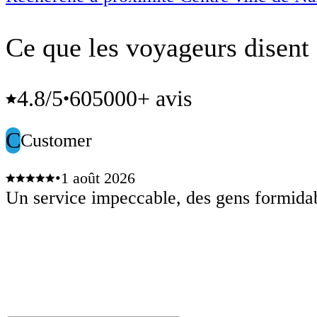
Ce que les voyageurs disent 
4.8
/5
605000+ avis
•
C
Customer
•
1 août 2026
Un service impeccable, des gens formidab