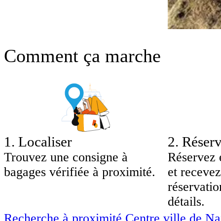
Comment ça marche
1
.
Localiser
2
.
Réserv
Trouvez une consigne à
Réservez 
bagages vérifiée à proximité.
et recevez
réservatio
détails.
Recherche à proximité Centre ville de N