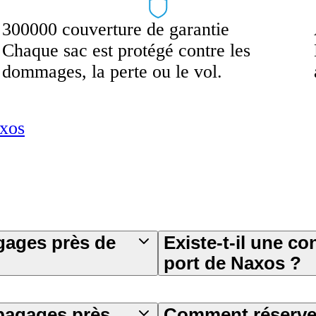
300000 couverture de garantie
Chaque sac est protégé contre les
dommages, la perte ou le vol.
axos
gages près de
Existe-t-il une c
port de Naxos ?
 bagages près
Comment réserver