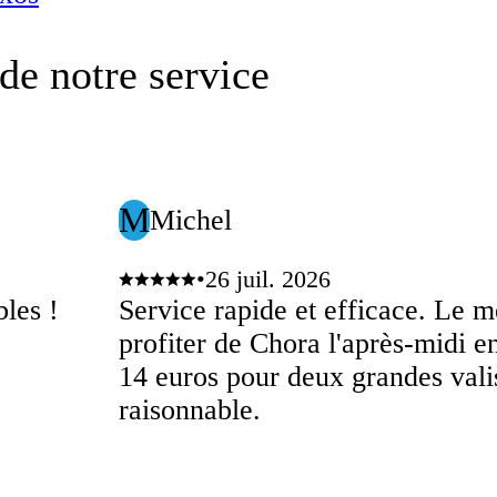
de notre service
M
Michel
•
26 juil. 2026
les !
Service rapide et efficace. Le m
profiter de Chora l'après-midi en
14 euros pour deux grandes valis
raisonnable.