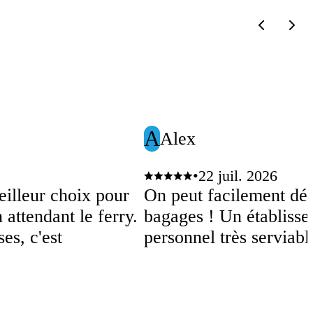
A
Alex
•
22 juil. 2026
eilleur choix pour
On peut facilement dép
 attendant le ferry.
bagages ! Un établisse
es, c'est
personnel très serviab