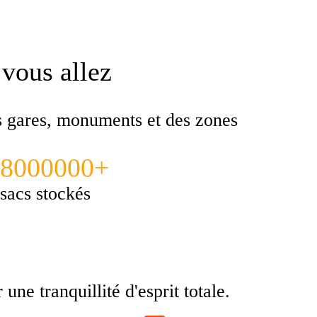
 vous allez
es gares, monuments et des zones
8000000+
sacs stockés
ne tranquillité d'esprit totale.