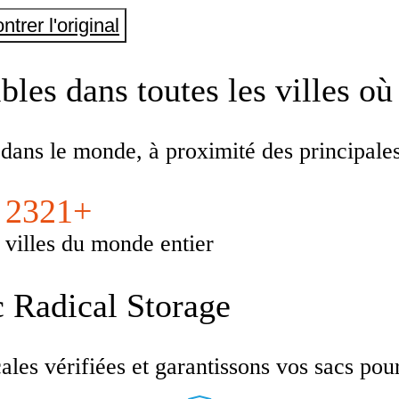
ntrer l'original
les dans toutes les villes où
 dans le monde, à proximité des principal
2321+
villes du monde entier
c Radical Storage
es vérifiées et garantissons vos sacs pour u