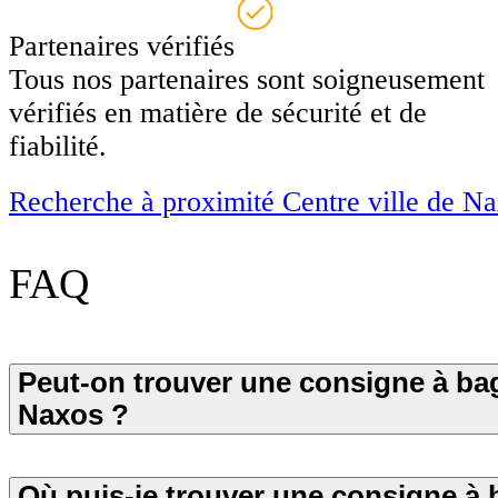
Partenaires vérifiés
Tous nos partenaires sont soigneusement
vérifiés en matière de sécurité et de
fiabilité.
Recherche à proximité Centre ville de N
FAQ
Peut-on trouver une consigne à ba
Naxos ?
Où puis-je trouver une consigne à