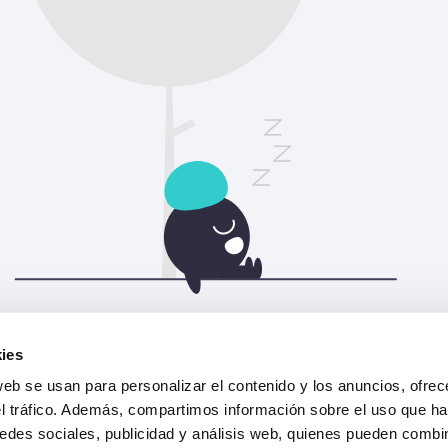
Actualiza la página para continuar.
ies
web se usan para personalizar el contenido y los anuncios, ofrec
Actualizar
el tráfico. Además, compartimos información sobre el uso que ha
edes sociales, publicidad y análisis web, quienes pueden combin