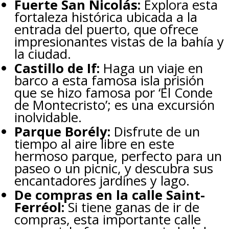
Fuerte San Nicolás:
Explora esta
fortaleza histórica ubicada a la
entrada del puerto, que ofrece
impresionantes vistas de la bahía y
la ciudad.
Castillo de If:
Haga un viaje en
barco a esta famosa isla prisión
que se hizo famosa por ‘El Conde
de Montecristo’; es una excursión
inolvidable.
Parque Borély:
Disfrute de un
tiempo al aire libre en este
hermoso parque, perfecto para un
paseo o un picnic, y descubra sus
encantadores jardines y lago.
De compras en la calle Saint-
Ferréol:
Si tiene ganas de ir de
compras, esta importante calle