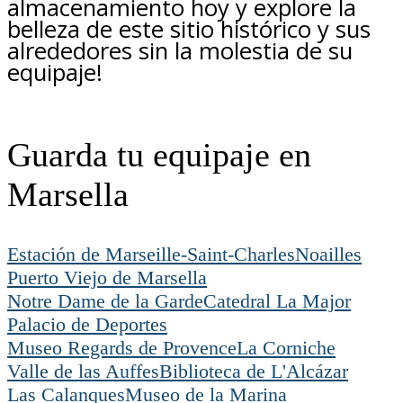
almacenamiento hoy y explore la
belleza de este sitio histórico y sus
alrededores sin la molestia de su
equipaje!
Guarda tu equipaje en
Marsella
Estación de Marseille-Saint-Charles
Noailles
Puerto Viejo de Marsella
Notre Dame de la Garde
Catedral La Major
Palacio de Deportes
Museo Regards de Provence
La Corniche
Valle de las Auffes
Biblioteca de L'Alcázar
Las Calanques
Museo de la Marina