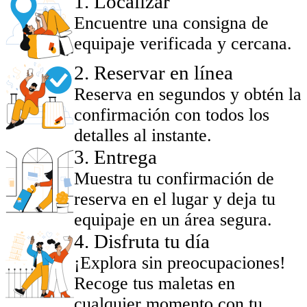
1
.
Localizar
Encuentre una consigna de
equipaje verificada y cercana.
2
.
Reservar en línea
Reserva en segundos y obtén la
confirmación con todos los
detalles al instante.
3
.
Entrega
Muestra tu confirmación de
reserva en el lugar y deja tu
equipaje en un área segura.
4
.
Disfruta tu día
¡Explora sin preocupaciones!
Recoge tus maletas en
cualquier momento con tu