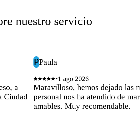
bre nuestro servicio
P
Paula
•
1 ago 2026
eso, a
Maravilloso, hemos dejado las m
la Ciudad
personal nos ha atendido de mar
amables. Muy recomendable.