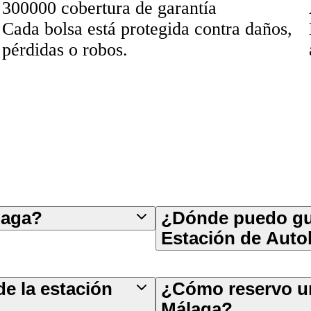
300000 cobertura de garantía
Cada bolsa está protegida contra daños,
pérdidas o robos.
laga?
¿Dónde puedo gua
Estación de Auto
e la estación
¿Cómo reservo un
Málaga?