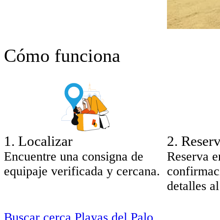
Cómo funciona
1
.
Localizar
2
.
Reserv
Encuentre una consigna de
Reserva e
equipaje verificada y cercana.
confirmac
detalles al
Buscar cerca Playas del Palo