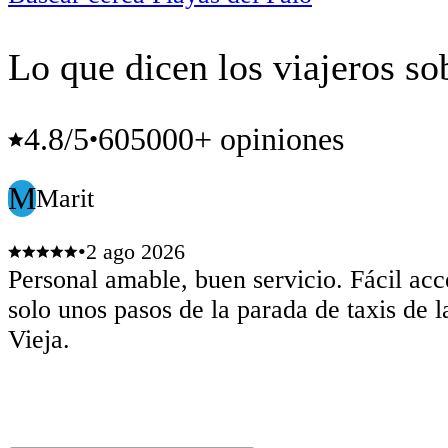
Lo que dicen los viajeros so
4.8
/5
605000+ opiniones
•
M
Marit
•
2 ago 2026
Personal amable, buen servicio. Fácil acc
solo unos pasos de la parada de taxis de 
Vieja.