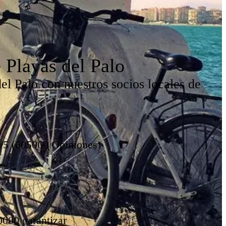
 Playas del Palo
el Palo con nuestros socios locales de
8/5 (605000 Opiniones)
0000 garantizar