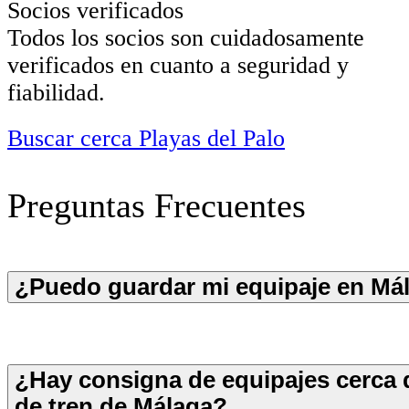
Socios verificados
Todos los socios son cuidadosamente
verificados en cuanto a seguridad y
fiabilidad.
Buscar cerca Playas del Palo
Preguntas Frecuentes
¿Puedo guardar mi equipaje en Má
¿Hay consigna de equipajes cerca d
de tren de Málaga?