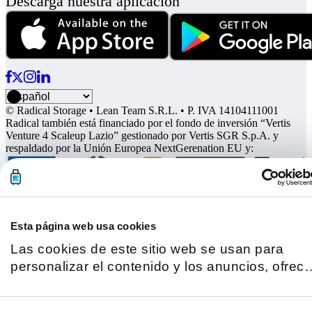
Descarga nuestra aplicación
© Radical Storage • Lean Team S.R.L. • P. IVA 14104111001
Radical también está financiado por el fondo de inversión “Vertis
Venture 4 Scaleup Lazio” gestionado por Vertis SGR S.p.A. y
respaldado por la Unión Europea NextGerenation EU y:
Esta página web usa cookies
Las cookies de este sitio web se usan para
personalizar el contenido y los anuncios, ofrece
funciones de redes sociales y analizar el tráfico
Además, compartimos información sobre el uso