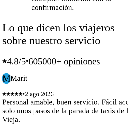
confirmación.
Lo que dicen los viajeros
sobre nuestro servicio
4.8
/5
605000+ opiniones
•
M
Marit
•
2 ago 2026
Personal amable, buen servicio. Fácil acc
solo unos pasos de la parada de taxis de 
Vieja.