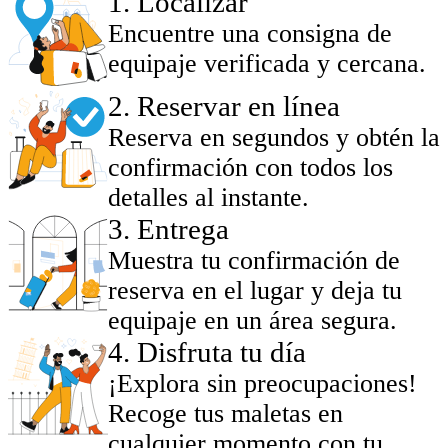
1
.
Localizar
Encuentre una consigna de
equipaje verificada y cercana.
2
.
Reservar en línea
Reserva en segundos y obtén la
confirmación con todos los
detalles al instante.
3
.
Entrega
Muestra tu confirmación de
reserva en el lugar y deja tu
equipaje en un área segura.
4
.
Disfruta tu día
¡Explora sin preocupaciones!
Recoge tus maletas en
cualquier momento con tu