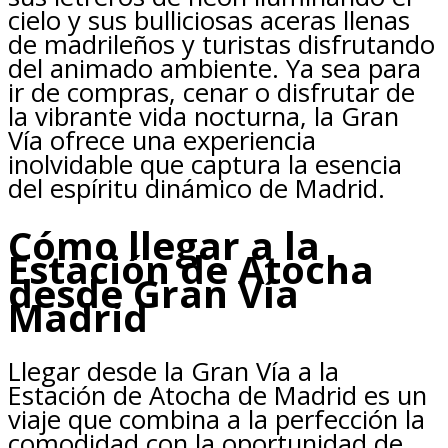
cielo y sus bulliciosas aceras llenas
de madrileños y turistas disfrutando
del animado ambiente. Ya sea para
ir de compras, cenar o disfrutar de
la vibrante vida nocturna, la Gran
Vía ofrece una experiencia
inolvidable que captura la esencia
del espíritu dinámico de Madrid.
Cómo llegar a la
Estación de Atocha
desde Gran Vía
Madrid
Llegar desde la Gran Vía a la
Estación de Atocha de Madrid es un
viaje que combina a la perfección la
comodidad con la oportunidad de