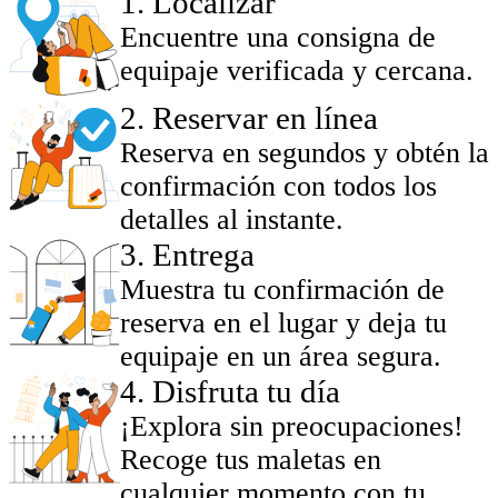
1
.
Localizar
Encuentre una consigna de
equipaje verificada y cercana.
2
.
Reservar en línea
Reserva en segundos y obtén la
confirmación con todos los
detalles al instante.
3
.
Entrega
Muestra tu confirmación de
reserva en el lugar y deja tu
equipaje en un área segura.
4
.
Disfruta tu día
¡Explora sin preocupaciones!
Recoge tus maletas en
cualquier momento con tu