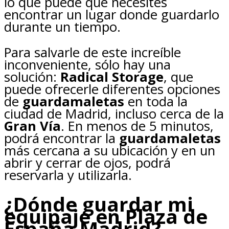
lo que puede que necesites
encontrar un lugar donde guardarlo
durante un tiempo.
Para salvarle de este increíble
inconveniente, sólo hay una
solución:
Radical Storage
, que
puede ofrecerle diferentes opciones
de
guardamaletas
en toda la
ciudad de Madrid, incluso cerca de la
Gran Vía
. En menos de 5 minutos,
podrá encontrar la
guardamaletas
más cercana a su ubicación y en un
abrir y cerrar de ojos, podrá
reservarla y utilizarla.
¿Dónde guardar mi
equipaje en Plaza de
España Madrid?