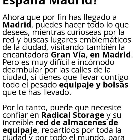
Ahora que por fin has llegado a
Madrid
, puedes hacer todo lo que
desees, mientras curioseas por la
red y buscas lugares emblemáticos
de la ciudad, visitando también la
encantadora
Gran Vía, en Madrid
.
Pero es muy difícil e incómodo
deambular por las calles de la
ciudad, si tienes que llevar contigo
todo el pesado
equipaje y bolsas
que te has llevado.
Por lo tanto, puede que necesite
confiar en
Radical Storage
y su
increíble
red de almacenes de
equipaje
, repartidos por toda la
ciudad y por todo el mundo, para