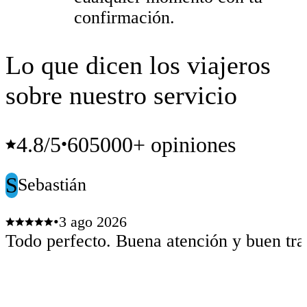
confirmación.
Lo que dicen los viajeros
sobre nuestro servicio
4.8
/5
605000+ opiniones
•
S
Sebastián
•
3 ago 2026
Todo perfecto. Buena atención y buen tra