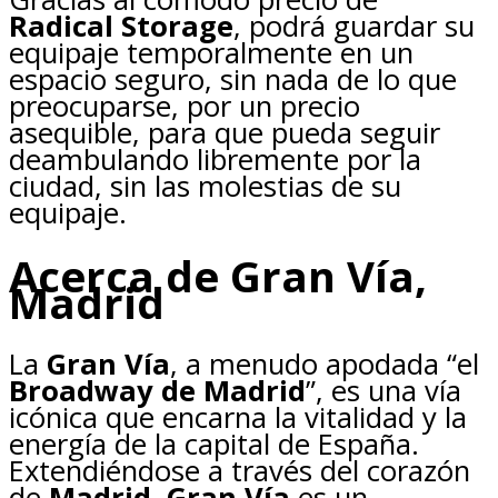
Radical Storage
, podrá guardar su
equipaje temporalmente en un
espacio seguro, sin nada de lo que
preocuparse, por un precio
asequible, para que pueda seguir
deambulando libremente por la
ciudad, sin las molestias de su
equipaje.
Acerca de Gran Vía,
Madrid
La
Gran Vía
, a menudo apodada “el
Broadway de Madrid
”, es una vía
icónica que encarna la vitalidad y la
energía de la capital de España.
Extendiéndose a través del corazón
de
Madrid, Gran Vía
es un