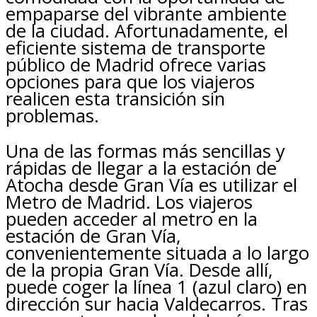
empaparse del vibrante ambiente
de la ciudad. Afortunadamente, el
eficiente sistema de transporte
público de Madrid ofrece varias
opciones para que los viajeros
realicen esta transición sin
problemas.
Una de las formas más sencillas y
rápidas de llegar a la estación de
Atocha desde Gran Vía es utilizar el
Metro de Madrid. Los viajeros
pueden acceder al metro en la
estación de Gran Vía,
convenientemente situada a lo largo
de la propia Gran Vía. Desde allí,
puede coger la línea 1 (azul claro) en
dirección sur hacia Valdecarros. Tras