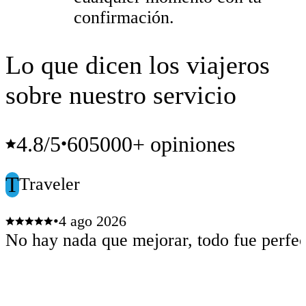
confirmación.
Lo que dicen los viajeros
sobre nuestro servicio
4.8
/5
605000+ opiniones
•
T
Traveler
•
4 ago 2026
No hay nada que mejorar, todo fue perfec