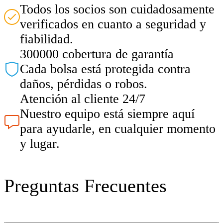
Todos los socios son cuidadosamente
verificados en cuanto a seguridad y
fiabilidad.
300000 cobertura de garantía
Cada bolsa está protegida contra
daños, pérdidas o robos.
Atención al cliente 24/7
Nuestro equipo está siempre aquí
para ayudarle, en cualquier momento
y lugar.
Preguntas Frecuentes