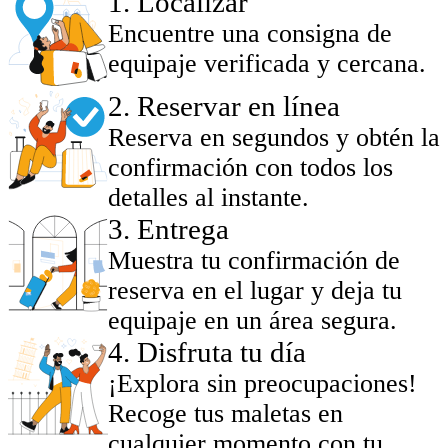
1
.
Localizar
Encuentre una consigna de
equipaje verificada y cercana.
2
.
Reservar en línea
Reserva en segundos y obtén la
confirmación con todos los
detalles al instante.
3
.
Entrega
Muestra tu confirmación de
reserva en el lugar y deja tu
equipaje en un área segura.
4
.
Disfruta tu día
¡Explora sin preocupaciones!
Recoge tus maletas en
cualquier momento con tu