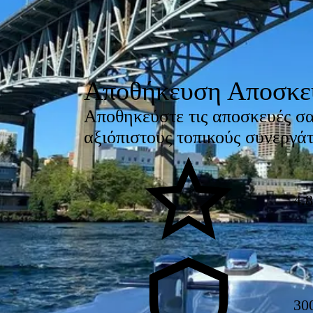
Αποθήκευση Αποσκευ
Αποθηκεύστε τις αποσκευές σας
αξιόπιστους τοπικούς συνεργά
4.8
30