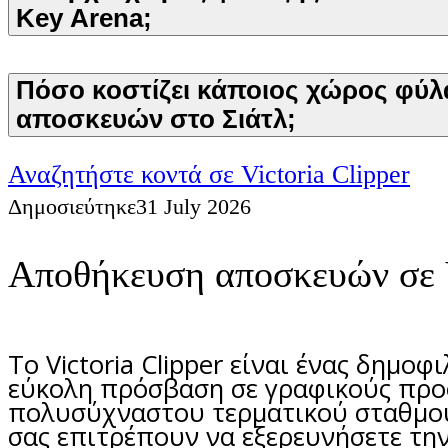
Key Arena;
Πόσο κοστίζει κάποιος χώρος φύλ
αποσκευών στο Σιάτλ;
Αναζητήστε κοντά σε Victoria Clipper
Δημοσιεύτηκε
31 July 2026
Αποθήκευση αποσκευών σε Vi
Το Victoria Clipper είναι ένας δημο
εύκολη πρόσβαση σε γραφικούς προο
πολυσύχναστου τερματικού σταθμού
σας επιτρέπουν να εξερευνήσετε την