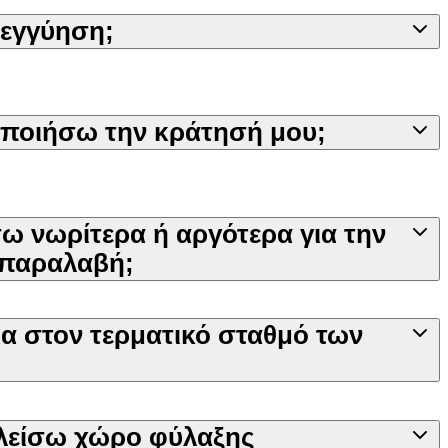
 εγγύηση;
ποιήσω την κράτησή μου;
άσω νωρίτερα ή αργότερα για την
 παραλαβή;
α στον τερματικό σταθμό των
λείσω χώρο φύλαξης