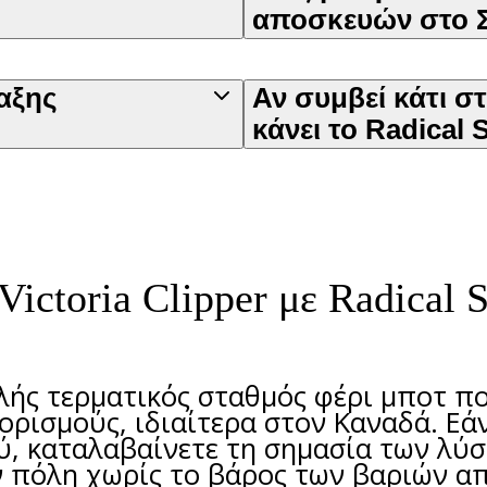
αποσκευών στο Σ
αξης
Αν συμβεί κάτι σ
κάνει το Radical 
ctoria Clipper με Radical S
φιλής τερματικός σταθμός φέρι μποτ π
ρισμούς, ιδιαίτερα στον Καναδά. Εά
, καταλαβαίνετε τη σημασία των λ
 πόλη χωρίς το βάρος των βαριών απο