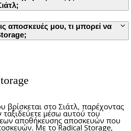
ιάτλ;
τις αποσκευές μου, τι μπορεί να
Storage;
torage
ου βρίσκεται στο Σιάτλ, παρέχοντας
ν ταξιδεύετε μέσω αυτού του
ύσεων αποθήκευσης αποσκευών που
σκευών. Με το Radical Storage,