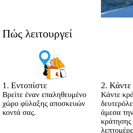
Πώς λειτουργεί
1
.
Εντοπίστε
2
.
Κάντε 
Βρείτε έναν επαληθευμένο
Κάντε κρ
χώρο φύλαξης αποσκευών
δευτερόλε
κοντά σας.
άμεσα την
κράτησης 
λεπτομέρε