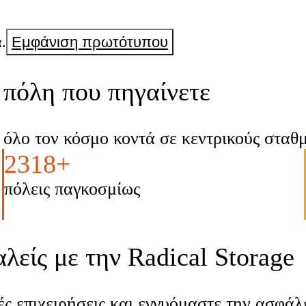
ι
 συνιστώ
.
Εμφάνιση πρωτότυπου
πόλη που πηγαίνετε
όλο τον κόσμο κοντά σε κεντρικούς σταθμο
2318+
πόλεις παγκοσμίως
λείς με την Radical Storage
ς επιχειρήσεις και εγγυόμαστε την ασφά