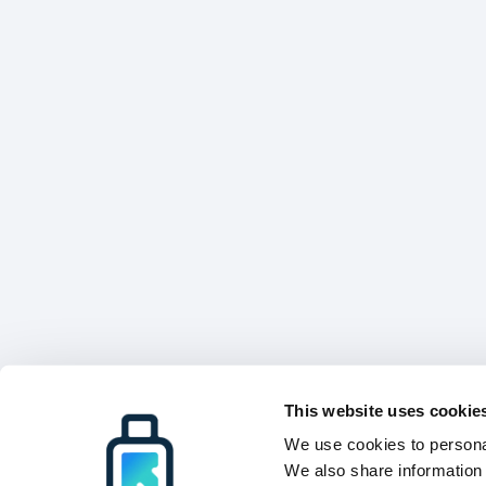
This website uses cookie
We use cookies to personal
We also share information 