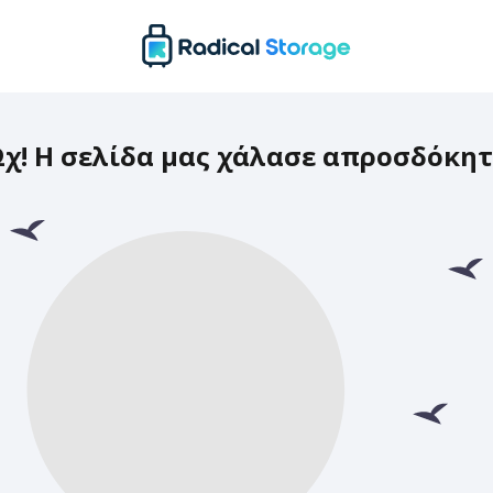
χ! Η σελίδα μας χάλασε απροσδόκη