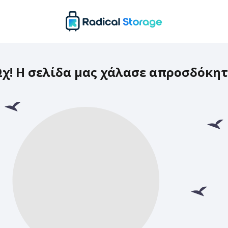
χ! Η σελίδα μας χάλασε απροσδόκη