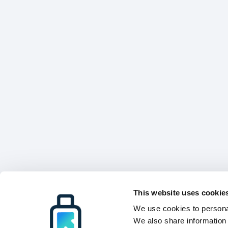
This website uses cookie
We use cookies to personal
We also share information 