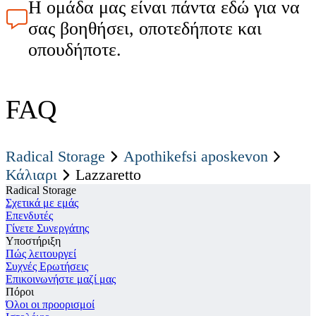
Η ομάδα μας είναι πάντα εδώ για να
σας βοηθήσει, οποτεδήποτε και
οπουδήποτε.
FAQ
Radical Storage
Apothikefsi aposkevon
Κάλιαρι
Lazzaretto
Radical Storage
Σχετικά με εμάς
Επενδυτές
Γίνετε Συνεργάτης
Υποστήριξη
Πώς λειτουργεί
Συχνές Ερωτήσεις
Επικοινωνήστε μαζί μας
Πόροι
Όλοι οι προορισμοί