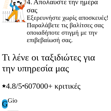
4
.
Απολαύστε την ημέρα
σας
Εξερευνήστε χωρίς αποσκευές!
Παραλάβετε τις βαλίτσες σας
οποιαδήποτε στιγμή με την
επιβεβαίωσή σας.
Τι λένε οι ταξιδιώτες για
την υπηρεσία μας
4.8
/5
607000+ κριτικές
•
Gio
G