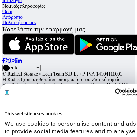
Ιστολόγιο
Νομικές πληροφορίες
Όροι
Απόρρητο
Πολιτική cookies
Κατεβάστε την εφαρμογή μας
© Radical Storage • Lean Team S.R.L. • P. IVA 14104111001
Η Radical χρηματοδοτείται επίσης από το επενδυτικό ταμείο
«Vertis Venture 4 Scaleup Lazio» που διαχειρίζεται η Vertis SGR
S.p.A. και υποστηρίζεται από την Ευρωπαϊκή Ένωση
NextGerenation EU και:
This website uses cookies
We use cookies to personalise content and ads
to provide social media features and to analyse