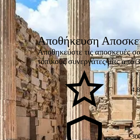
Αποθήκευση Αποσκε
Αποθηκεύστε τις αποσκευές σα
τοπικούς συνεργάτες μας από 
4.8
30