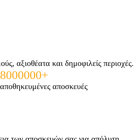
ύς, αξιοθέατα και δημοφιλείς περιοχές.
8000000+
αποθηκευμένες αποσκευές
λεια των αποσκευών σας για απόλυτη