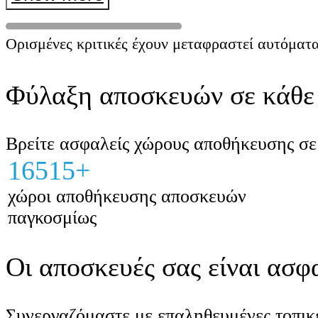
ανεβείτε περίπου 10 σκαλοπάτια με τις β
σας μέχρι τα ντουλάπια.
Ορισμένες κριτικές έχουν μεταφραστεί αυτόματα
Φύλαξη αποσκευών σε κάθε 
Βρείτε ασφαλείς χώρους αποθήκευσης σε 
16515+
χώροι αποθήκευσης αποσκευών
παγκοσμίως
Οι αποσκευές σας είναι ασφα
Συνεργαζόμαστε με επαληθευμένες τοπικέ