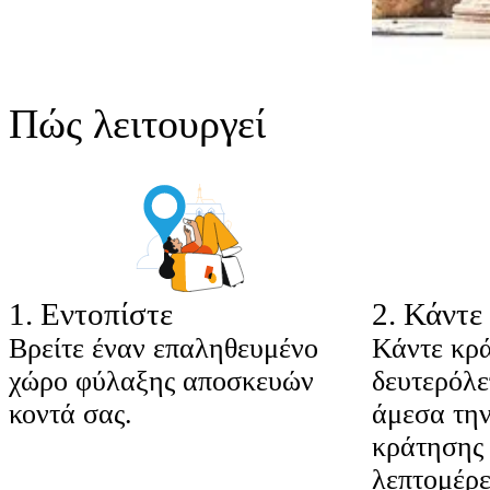
Πώς λειτουργεί
1
.
Εντοπίστε
2
.
Κάντε 
Βρείτε έναν επαληθευμένο
Κάντε κρ
χώρο φύλαξης αποσκευών
δευτερόλε
κοντά σας.
άμεσα την
κράτησης 
λεπτομέρε