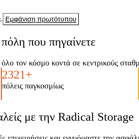
αλίτσες
.
Εμφάνιση πρωτότυπου
πόλη που πηγαίνετε
όλο τον κόσμο κοντά σε κεντρικούς σταθμο
2321+
πόλεις παγκοσμίως
λείς με την Radical Storage
ς επιχειρήσεις και εγγυόμαστε την ασφά