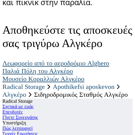
και πικνίκ στην παραλία.
Αποθηκεύστε τις αποσκευές
σας τριγύρω Αλγκέρο
Λεωφορείο από το αεροδρόμιο Alghero
Παλιά Πόλη του Αλγκέρο
Μουσείο Κοραλλιών Αλγκέρο
Radical Storage
Apothikefsi aposkevon
Αλγκέρο
Σιδηροδρομικός Σταθμός Αλγκέρο
Radical Storage
Σχετικά με εμάς
Επενδυτές
Γίνετε Συνεργάτης
Υποστήριξη
Πώς λειτουργεί
Συχνές Ερωτήσεις