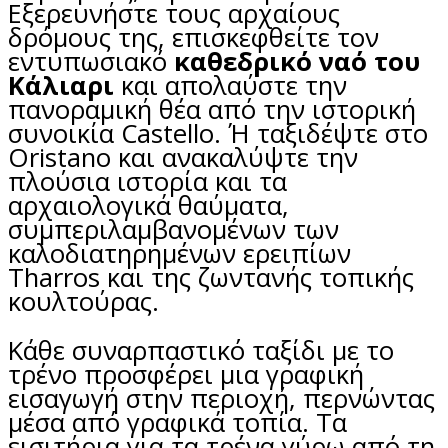
Εξερευνήστε τους αρχαίους
δρόμους της, επισκεφθείτε τον
εντυπωσιακό
καθεδρικό ναό του
Κάλιαρι
και απολαύστε την
πανοραμική θέα από την ιστορική
συνοικία Castello. Ή ταξιδέψτε στο
Oristano και ανακαλύψτε την
πλούσια ιστορία και τα
αρχαιολογικά θαύματα,
συμπεριλαμβανομένων των
καλοδιατηρημένων ερειπίων
Tharros και της ζωντανής τοπικής
κουλτούρας.
Κάθε συναρπαστικό ταξίδι με το
τρένο προσφέρει μια γραφική
εισαγωγή στην περιοχή, περνώντας
μέσα από γραφικά τοπία. Τα
εισιτήρια για τα τρένα γύρω από τη