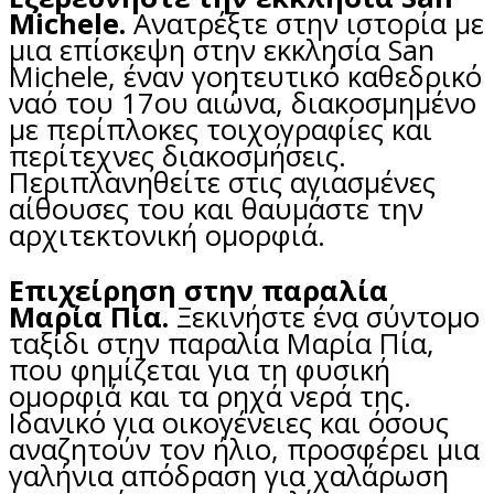
Michele.
Ανατρέξτε στην ιστορία με
μια επίσκεψη στην εκκλησία San
Michele, έναν γοητευτικό καθεδρικό
ναό του 17ου αιώνα, διακοσμημένο
με περίπλοκες τοιχογραφίες και
περίτεχνες διακοσμήσεις.
Περιπλανηθείτε στις αγιασμένες
αίθουσες του και θαυμάστε την
αρχιτεκτονική ομορφιά.
Επιχείρηση στην παραλία
Μαρία Πία.
Ξεκινήστε ένα σύντομο
ταξίδι στην παραλία Μαρία Πία,
που φημίζεται για τη φυσική
ομορφιά και τα ρηχά νερά της.
Ιδανικό για οικογένειες και όσους
αναζητούν τον ήλιο, προσφέρει μια
γαλήνια απόδραση για χαλάρωση