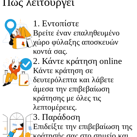
Πώς λειτουργεί
1
.
Εντοπίστε
Βρείτε έναν επαληθευμένο
χώρο φύλαξης αποσκευών
κοντά σας.
2
.
Κάντε κράτηση online
Κάντε κράτηση σε
δευτερόλεπτα και λάβετε
άμεσα την επιβεβαίωση
κράτησης με όλες τις
λεπτομέρειες.
3
.
Παράδοση
Επιδείξτε την επιβεβαίωση της
κράτησής σας στο σημείο και