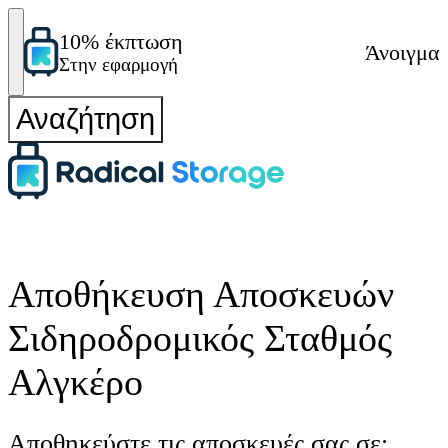
10% έκπτωση
Άνοιγμα
Στην εφαρμογή
Αναζήτηση
Αποθήκευση Αποσκευών
Σιδηροδρομικός Σταθμός
Αλγκέρο
Αποθηκεύστε τις αποσκευές σας σε: