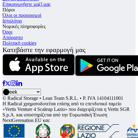
Επικοινωνήστε μαζί μας
Πόροι
Όλοι οι προορισμοί
Ιστολόγιο
Νομικές πληροφορίες
Όροι
Απόρρητο
Πολιτική cookies
Κατεβάστε την εφαρμογή μας
© Radical Storage • Lean Team S.R.L. • P. IVA 14104111001
Η Radical χρηματοδοτείται επίσης από το επενδυτικό ταμείο
«Vertis Venture 4 Scaleup Lazio» που διαχειρίζεται η Vertis SGR
S.p.A. και υποστηρίζεται από την Ευρωπαϊκή Ένωση
NextGerenation EU και: