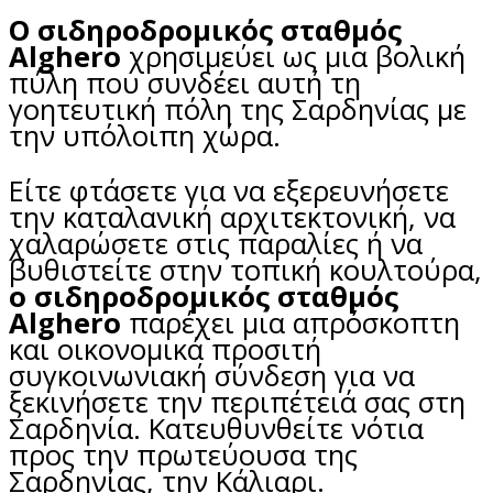
Ο σιδηροδρομικός σταθμός
Alghero
χρησιμεύει ως μια βολική
πύλη που συνδέει αυτή τη
γοητευτική πόλη της Σαρδηνίας με
την υπόλοιπη χώρα.
Είτε φτάσετε για να εξερευνήσετε
την καταλανική αρχιτεκτονική, να
χαλαρώσετε στις παραλίες ή να
βυθιστείτε στην τοπική κουλτούρα,
ο σιδηροδρομικός σταθμός
Alghero
παρέχει μια απρόσκοπτη
και οικονομικά προσιτή
συγκοινωνιακή σύνδεση για να
ξεκινήσετε την περιπέτειά σας στη
Σαρδηνία. Κατευθυνθείτε νότια
προς την πρωτεύουσα της
Σαρδηνίας, την Κάλιαρι.