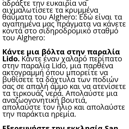
αδράξτε την ευκαιρία να
αιχμαλωτίσετε τα κρυμμένα
θαύματα του Alghero: Εδώ είναι τα
αγαπημένα μας πράγματα να κάνετε
κοντά στο σιδηροδρομικό σταθμό
του Alghero:
Κάντε μια βόλτα στην παραλία
Lido.
Κάντε έναν χαλαρό περίπατο
στην παραλία Lido, μια παρθένα
ακτογραμμή όπου μπορείτε να
βυθίσετε τα δάχτυλα των ποδιών
σας σε απαλή άμμο και να ατενίσετε
τα τιρκουάζ νερά. Απολαύστε μια
αναζωογονητική βουτιά,
απολαύστε τον ήλιο και απολαύστε
την παράκτια ηρεμία.
Εξερευνήστε την εκκλησία San