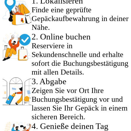
1
.
Lokalisieren
Finde eine geprüfte
Gepäckaufbewahrung in deiner
Nähe.
2
.
Online buchen
Reserviere in
Sekundenschnelle und erhalte
sofort die Buchungsbestätigung
mit allen Details.
3
.
Abgabe
Zeigen Sie vor Ort Ihre
Buchungsbestätigung vor und
lassen Sie Ihr Gepäck in einem
sicheren Bereich.
4
.
Genieße deinen Tag