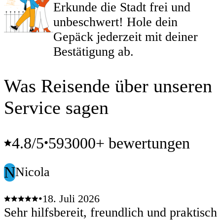
Erkunde die Stadt frei und
unbeschwert! Hole dein
Gepäck jederzeit mit deiner
Bestätigung ab.
Was Reisende über unseren
Service sagen
4.8
/5
593000+ bewertungen
•
N
Nicola
•
18. Juli 2026
Sehr hilfsbereit, freundlich und praktisch