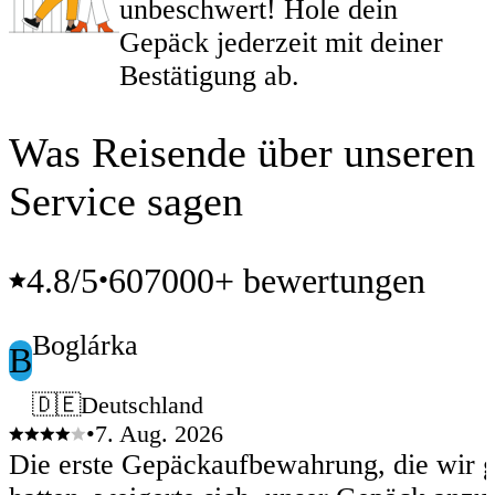
unbeschwert! Hole dein
Gepäck jederzeit mit deiner
Bestätigung ab.
Was Reisende über unseren
Service sagen
4.8
/5
607000+ bewertungen
•
Boglárka
B
🇩🇪Deutschland
•
7. Aug. 2026
Die erste Gepäckaufbewahrung, die wir 