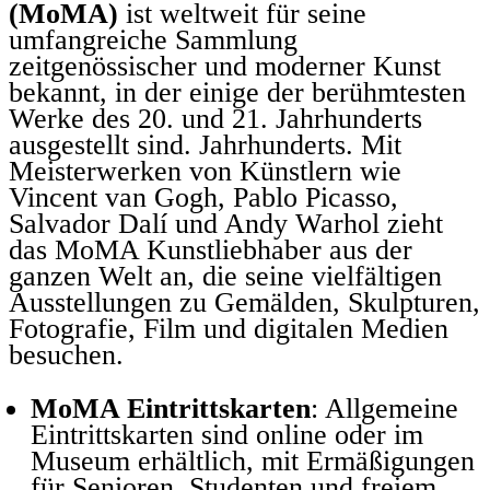
(MoMA)
ist weltweit für seine
umfangreiche Sammlung
zeitgenössischer und moderner Kunst
bekannt, in der einige der berühmtesten
Werke des 20. und 21. Jahrhunderts
ausgestellt sind. Jahrhunderts. Mit
Meisterwerken von Künstlern wie
Vincent van Gogh, Pablo Picasso,
Salvador Dalí und Andy Warhol zieht
das MoMA Kunstliebhaber aus der
ganzen Welt an, die seine vielfältigen
Ausstellungen zu Gemälden, Skulpturen,
Fotografie, Film und digitalen Medien
besuchen.
MoMA Eintrittskarten
: Allgemeine
Eintrittskarten sind online oder im
Museum erhältlich, mit Ermäßigungen
für Senioren, Studenten und freiem