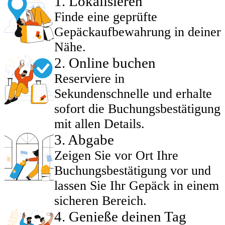
1
.
Lokalisieren
Finde eine geprüfte
Gepäckaufbewahrung in deiner
Nähe.
2
.
Online buchen
Reserviere in
Sekundenschnelle und erhalte
sofort die Buchungsbestätigung
mit allen Details.
3
.
Abgabe
Zeigen Sie vor Ort Ihre
Buchungsbestätigung vor und
lassen Sie Ihr Gepäck in einem
sicheren Bereich.
4
.
Genieße deinen Tag