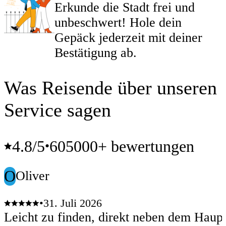
Erkunde die Stadt frei und
unbeschwert! Hole dein
Gepäck jederzeit mit deiner
Bestätigung ab.
Was Reisende über unseren
Service sagen
4.8
/5
605000+ bewertungen
•
O
Oliver
•
31. Juli 2026
Leicht zu finden, direkt neben dem Haup