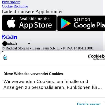
Privatsphäre
Cookie Richtlinie
Lade dir unsere App herunter
© Radical Storage • Lean Team S.R.L. • P. IVA 14104111001
Radical wird auch vom Investmentfonds „Vertis Venture 4 Scaleup
Lazio“ finanziert, der von Vertis SGR S.p.A. verwaltet und von der
Europäischen Union NextGeneration EU unterstützt wird, und:
Diese Webseite verwendet Cookies
Wir verwenden Cookies, um Inhalte und
Anzeigen zu personalisieren, Funktionen für
soziale Medien anbieten zu können und die
Zugriffe auf unsere Website zu analysieren.
Details zeigen
Außerdem geben wir Informationen zu Ihrer