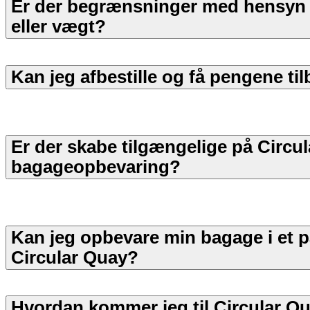
Er der begrænsninger med hensyn ti
eller vægt?
Kan jeg afbestille og få pengene ti
Er der skabe tilgængelige på Circul
bagageopbevaring?
Kan jeg opbevare min bagage i et p
Circular Quay?
Hvordan kommer jeg til Circular Q