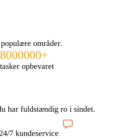
g populære områder.
8000000+
tasker opbevaret
u har fuldstændig ro i sindet.
24/7 kundeservice