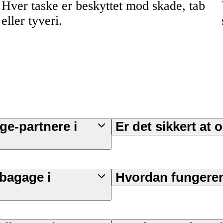
Hver taske er beskyttet mod skade, tab
eller tyveri.
ge-partnere i
Er det sikkert at
 bagage i
Hvordan fungerer