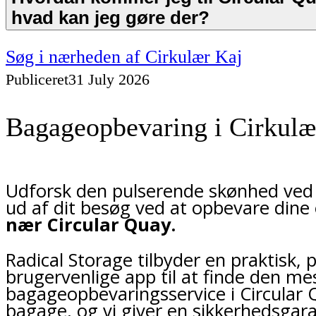
hvad kan jeg gøre der?
Søg i nærheden af Cirkulær Kaj
Publiceret
31 July 2026
Bagageopbevaring i Cirkulæ
Udforsk den pulserende skønhed ved C
ud af dit besøg ved at opbevare dine e
nær Circular Quay.
Radical Storage tilbyder en praktisk,
brugervenlige app til at finde den m
bagageopbevaringsservice i Circular 
bagage, og vi giver en sikkerhedsgar