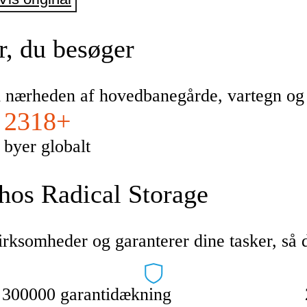
r, du besøger
 i nærheden af hovedbanegårde, vartegn o
2318+
byer globalt
 hos Radical Storage
rksomheder og garanterer dine tasker, så d
300000 garantidækning