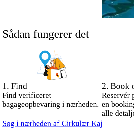
Sådan fungerer det
1
.
Find
2
.
Book 
Find verificeret
Reservér 
bagageopbevaring i nærheden.
en bookin
alle deta
Søg i nærheden af Cirkulær Kaj