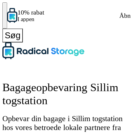
10% rabat
Åbn
I appen
Søg
Bagageopbevaring Sillim
togstation
Opbevar din bagage i Sillim togstation
hos vores betroede lokale partnere fra