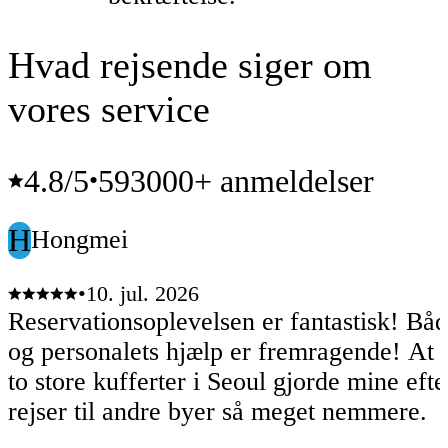
Hvad rejsende siger om
vores service
4.8
/5
593000+ anmeldelser
•
H
Hongmei
•
10. jul. 2026
Reservationsoplevelsen er fantastisk! Båd
og personalets hjælp er fremragende! At efterlade
to store kufferter i Seoul gjorde mine eft
rejser til andre byer så meget nemmere.