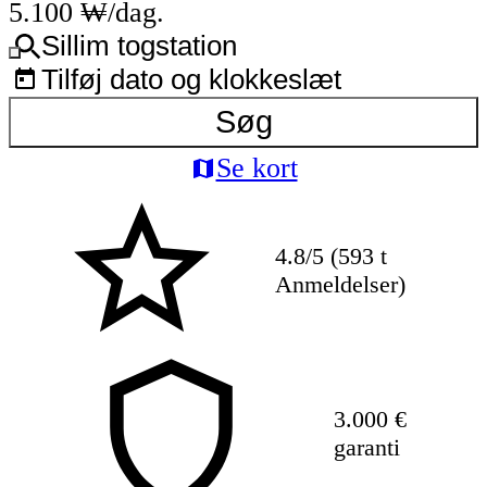
5.100 ₩/dag.
Sillim togstation
Tilføj dato og klokkeslæt
Søg
Se kort
4.8/5 (593 t
Anmeldelser)
3.000 €
garanti