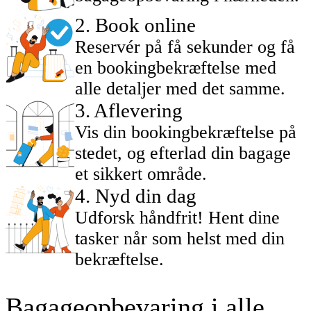
2
.
Book online
Reservér på få sekunder og få
en bookingbekræftelse med
alle detaljer med det samme.
3
.
Aflevering
Vis din bookingbekræftelse på
stedet, og efterlad din bagage
et sikkert område.
4
.
Nyd din dag
Udforsk håndfrit! Hent dine
tasker når som helst med din
bekræftelse.
Bagageopbevaring i alle