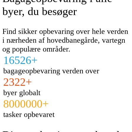
byer, du besøger
Find sikker opbevaring over hele verden
i nærheden af hovedbanegårde, vartegn
og populære områder.
16526+
bagageopbevaring verden over
2322+
byer globalt
8000000+
tasker opbevaret