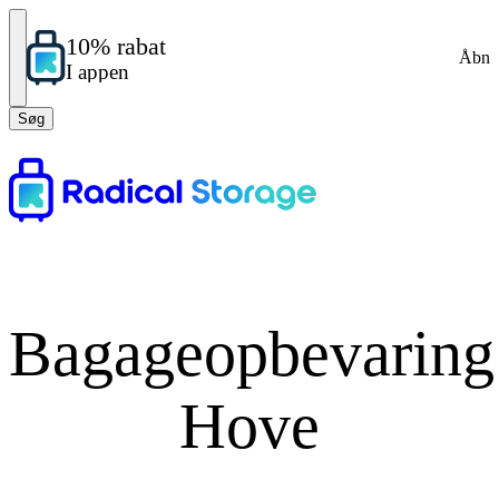
10% rabat
Åbn
I appen
Søg
Bagageopbevaring
Hove