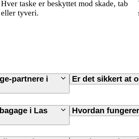
Hver taske er beskyttet mod skade, tab
eller tyveri.
ge-partnere i
Er det sikkert at
 bagage i Las
Hvordan fungerer