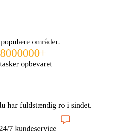
g populære områder.
8000000+
tasker opbevaret
u har fuldstændig ro i sindet.
24/7 kundeservice