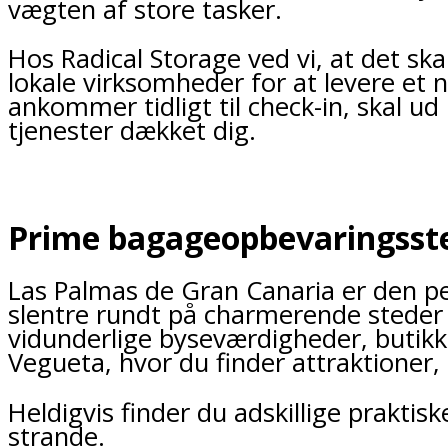
vægten af store tasker.
Hos Radical Storage ved vi, at det sk
lokale virksomheder for at levere et
ankommer tidligt til check-in, skal ud
tjenester dækket dig.
Prime bagageopbevaringsste
Las Palmas de Gran Canaria er den per
slentre rundt på charmerende stede
vidunderlige byseværdigheder, butikk
Vegueta, hvor du finder attraktione
Heldigvis finder du adskillige prakti
strande.