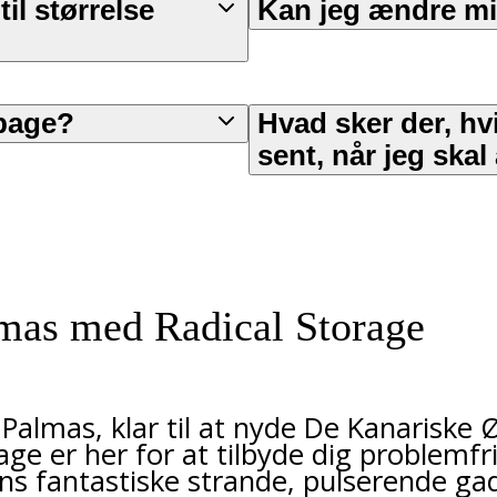
l størrelse
Kan jeg ændre mi
lbage?
Hvad sker der, hvi
sent, når jeg skal
mas med Radical Storage
s Palmas, klar til at nyde De Kanariske
rage er her for at tilbyde dig problemfr
ns fantastiske strande, pulserende ga