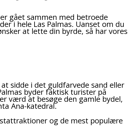
, vi er gået sammen med betroede
eder i hele Las Palmas. Uanset om du
nsker at lette din byrde, så har vores
at sidde i det guldfarvede sand eller
almas byder faktisk turister på
 er værd at besøge den gamle bydel,
ta Ana-katedral.
ristattraktioner og de mest populære