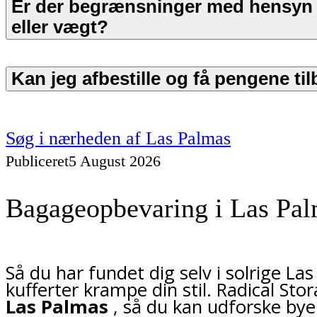
Er der begrænsninger med hensyn ti
eller vægt?
Kan jeg afbestille og få pengene ti
Søg i nærheden af Las Palmas
Publiceret
5 August 2026
Bagageopbevaring i Las Pal
Så du har fundet dig selv i solrige La
kufferter krampe din stil. Radical Sto
Las Palmas
, så du kan udforske bye