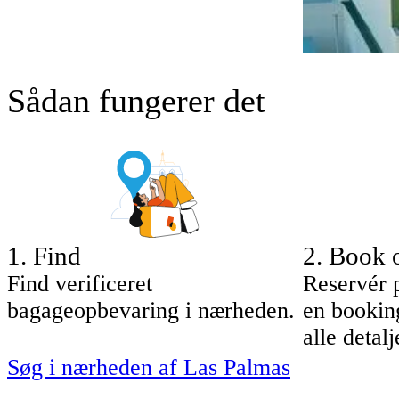
Sådan fungerer det
1
.
Find
2
.
Book 
Find verificeret
Reservér 
bagageopbevaring i nærheden.
en bookin
alle deta
Søg i nærheden af Las Palmas