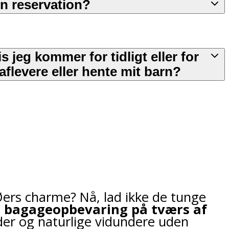
n reservation?
s jeg kommer for tidligt eller for
 aflevere eller hente mit barn?
 Øers charme? Nå, lad ikke de tunge
i
bagageopbevaring på tværs af
der og naturlige vidundere uden