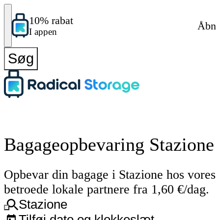
10% rabat
Åbn
I appen
Søg
Bagageopbevaring Stazione
Opbevar din bagage i Stazione hos vores
betroede lokale partnere fra 1,60 €/dag.
Stazione
Tilføj dato og klokkeslæt