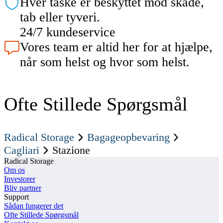
Hver taske er beskyttet mod skade,
tab eller tyveri.
24/7 kundeservice
Vores team er altid her for at hjælpe,
når som helst og hvor som helst.
Ofte Stillede Spørgsmål
Radical Storage
Bagageopbevaring
Cagliari
Stazione
Radical Storage
Om os
Investorer
Bliv partner
Support
Sådan fungerer det
Ofte Stillede Spørgsmål