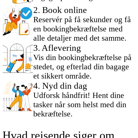
2
.
Book online
Reservér på få sekunder og få
en bookingbekræftelse med
alle detaljer med det samme.
3
.
Aflevering
Vis din bookingbekræftelse på
stedet, og efterlad din bagage
et sikkert område.
4
.
Nyd din dag
Udforsk håndfrit! Hent dine
tasker når som helst med din
bekræftelse.
Hvad rejsende siger om