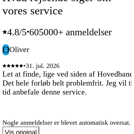
vores service
4.8
/5
605000+ anmeldelser
•
O
Oliver
•
31. jul. 2026
Let at finde, lige ved siden af Hovedban
Det hele forløb helt problemfrit. Jeg vil t
tid anbefale denne service.
Nogle anmeldelser er blevet automatisk oversat.
Vis original