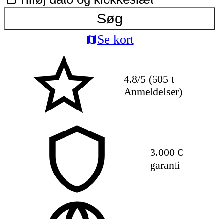
Søg
Se kort
4.8/5 (605 t
Anmeldelser)
3.000 €
garanti