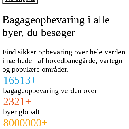
Bagageopbevaring i alle
byer, du besøger
Find sikker opbevaring over hele verden
i nærheden af hovedbanegårde, vartegn
og populære områder.
16513+
bagageopbevaring verden over
2321+
byer globalt
8000000+