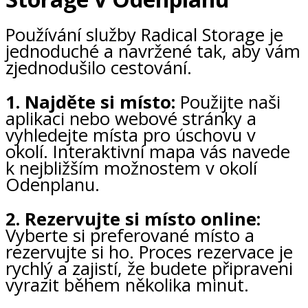
Používání služby Radical Storage je
jednoduché a navržené tak, aby vám
zjednodušilo cestování.
1. Najděte si místo:
Použijte naši
aplikaci nebo webové stránky a
vyhledejte místa pro úschovu v
okolí. Interaktivní mapa vás navede
k nejbližším možnostem v okolí
Odenplanu.
2. Rezervujte si místo online:
Vyberte si preferované místo a
rezervujte si ho. Proces rezervace je
rychlý a zajistí, že budete připraveni
vyrazit během několika minut.