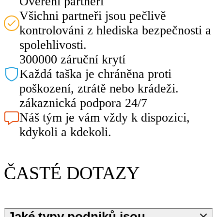
Ověření partneři
Všichni partneři jsou pečlivě
kontrolováni z hlediska bezpečnosti a
spolehlivosti.
300000 záruční krytí
Každá taška je chráněna proti
poškození, ztrátě nebo krádeži.
zákaznická podpora 24/7
Náš tým je vám vždy k dispozici,
kdykoli a kdekoli.
ČASTÉ DOTAZY
Jaké typy podniků jsou