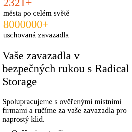
2321+
města po celém světě
8000000+
uschovaná zavazadla
Vaše zavazadla v
bezpečných rukou s Radical
Storage
Spolupracujeme s ověřenými místními
firmami a ručíme za vaše zavazadla pro
naprostý klid.