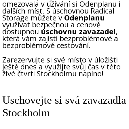
omezovala v užívání si Odenplanu i
dalších míst. S úschovnou Radical
Storage můžete v
Odenplanu
využívat bezpečnou a cenově
dostupnou
úschovnu zavazadel
,
která vám zajistí bezproblémové a
bezproblémové cestování.
Zarezervujte si své místo v úložišti
ještě dnes a využijte svůj čas v této
živé čtvrti Stockholmu naplno!
Uschovejte si svá zavazadla
Stockholm