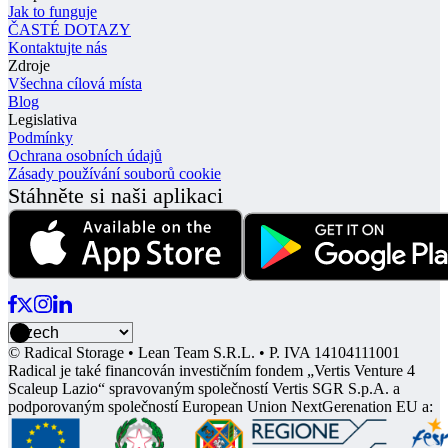
Jak to funguje
ČASTÉ DOTAZY
Kontaktujte nás
Zdroje
Všechna cílová místa
Blog
Legislativa
Podmínky
Ochrana osobních údajů
Zásady používání souborů cookie
Stáhněte si naši aplikaci
© Radical Storage • Lean Team S.R.L. • P. IVA 14104111001
Radical je také financován investičním fondem „Vertis Venture 4
Scaleup Lazio“ spravovaným společností Vertis SGR S.p.A. a
podporovaným společností European Union NextGerenation EU a: