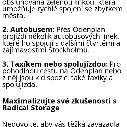
obsluhována zelenou linkou, která
umožňuje rychlé spojení se zbytkem
města.
2. Autobusem:
Přes Odenplan
projíždí několik autobusových linek,
které ho spojují s dalšími čtvrtěmi a
zajímavostmi Stockholmu.
3. Taxíkem nebo spolujízdou:
Pro
pohodlnou cestu na Odenplan nebo
z něj jsou k dispozici také taxíky a
spolujízda.
Maximalizujte své zkušenosti s
Radical Storage
Nedovolte, aby vás těžká zavazadla