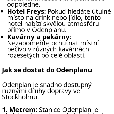
odpoledne.
Hotel Freys:
Pokud hledáte útulné
místo na drink nebo jídlo, tento
hotel nabízí skvělou atmosféru
přímo v Odenplanu.
Kavárny a pekárny:
Nezapomeňte ochutnat místní
pečivo v různých kavárnách
rozesetých po celé oblasti.
Jak se dostat do Odenplanu
Odenplan je snadno dostupný
různými druhy dopravy ve
Stockholmu.
1. Metrem:
Stanice Odenplan je