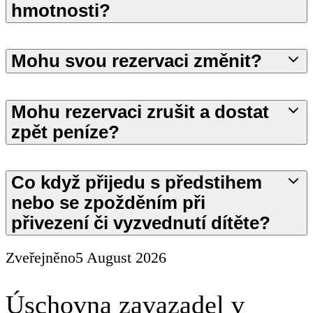
hmotnosti?
Mohu svou rezervaci změnit?
Mohu rezervaci zrušit a dostat
zpět peníze?
Co když přijedu s předstihem
nebo se zpožděním při
přivezení či vyzvednutí dítěte?
Zveřejněno
5 August 2026
Úschovna zavazadel v