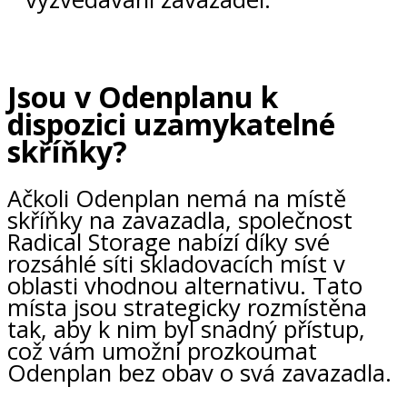
Jsou v Odenplanu k
dispozici uzamykatelné
skříňky?
Ačkoli Odenplan nemá na místě
skříňky na zavazadla, společnost
Radical Storage nabízí díky své
rozsáhlé síti skladovacích míst v
oblasti vhodnou alternativu. Tato
místa jsou strategicky rozmístěna
tak, aby k nim byl snadný přístup,
což vám umožní prozkoumat
Odenplan bez obav o svá zavazadla.