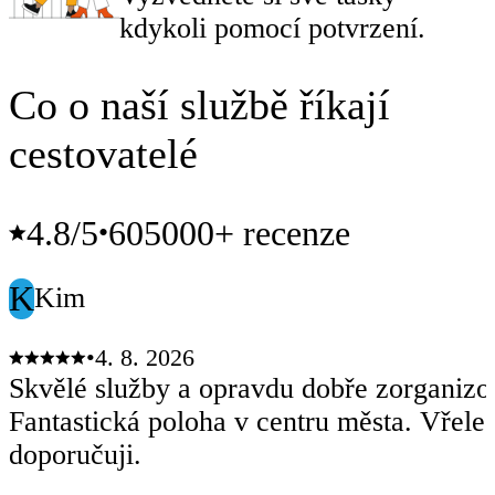
kdykoli pomocí potvrzení.
Co o naší službě říkají
cestovatelé
4.8
/5
605000+ recenze
•
K
Kim
•
4. 8. 2026
Skvělé služby a opravdu dobře zorganizo
Fantastická poloha v centru města. Vřele
doporučuji.