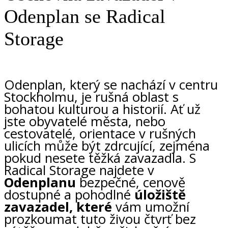
Odenplan se Radical
Storage
Odenplan, který se nachází v centru
Stockholmu, je rušná oblast s
bohatou kulturou a historií. Ať už
jste obyvatelé města, nebo
cestovatelé, orientace v rušných
ulicích může být zdrcující, zejména
pokud nesete těžká zavazadla. S
Radical Storage najdete v
Odenplanu
bezpečné, cenově
dostupné a pohodlné
úložiště
zavazadel, které
vám umožní
prozkoumat tuto živou čtvrť bez