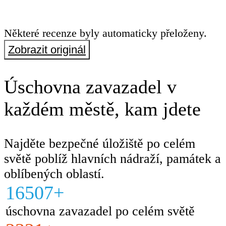
Některé recenze byly automaticky přeloženy.
Zobrazit originál
Úschovna zavazadel v
každém městě, kam jdete
Najděte bezpečné úložiště po celém
světě poblíž hlavních nádraží, památek a
oblíbených oblastí.
16507+
úschovna zavazadel po celém světě