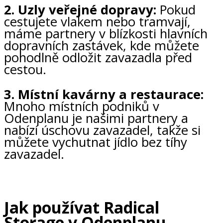
2. Uzly veřejné dopravy:
Pokud
cestujete vlakem nebo tramvají,
máme partnery v blízkosti hlavních
dopravních zastávek, kde můžete
pohodlně odložit zavazadla před
cestou.
3. Místní kavárny a restaurace:
Mnoho místních podniků v
Odenplanu je našimi partnery a
nabízí úschovu zavazadel, takže si
můžete vychutnat jídlo bez tíhy
zavazadel.
Jak používat Radical
Storage v Odenplanu