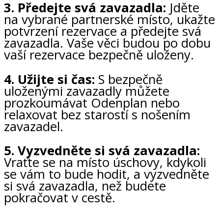
3. Předejte svá zavazadla:
Jděte
na vybrané partnerské místo, ukažte
potvrzení rezervace a předejte svá
zavazadla. Vaše věci budou po dobu
vaší rezervace bezpečně uloženy.
4. Užijte si čas:
S bezpečně
uloženými zavazadly můžete
prozkoumávat Odenplan nebo
relaxovat bez starostí s nošením
zavazadel.
5. Vyzvedněte si svá zavazadla:
Vraťte se na místo úschovy, kdykoli
se vám to bude hodit, a vyzvedněte
si svá zavazadla, než budete
pokračovat v cestě.