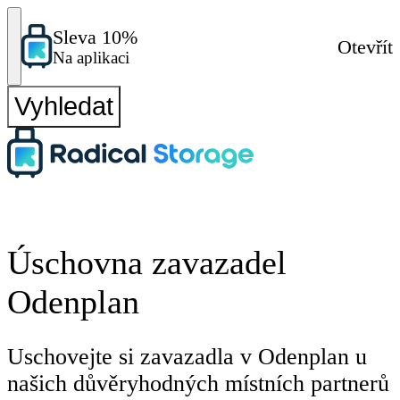
Sleva 10%
Otevřít
Na aplikaci
Vyhledat
Úschovna zavazadel
Odenplan
Uschovejte si zavazadla v Odenplan u
našich důvěryhodných místních partnerů