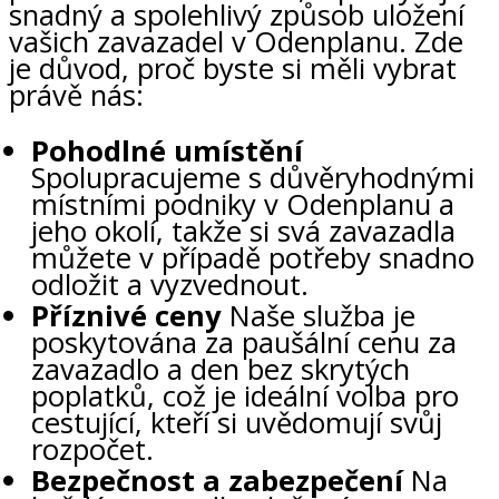
snadný a spolehlivý způsob uložení
vašich zavazadel v Odenplanu. Zde
je důvod, proč byste si měli vybrat
právě nás:
Pohodlné umístění
Spolupracujeme s důvěryhodnými
místními podniky v Odenplanu a
jeho okolí, takže si svá zavazadla
můžete v případě potřeby snadno
odložit a vyzvednout.
Příznivé ceny
Naše služba je
poskytována za paušální cenu za
zavazadlo a den bez skrytých
poplatků, což je ideální volba pro
cestující, kteří si uvědomují svůj
rozpočet.
Bezpečnost a zabezpečení
Na