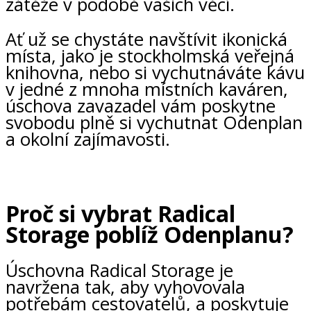
zátěže v podobě vašich věcí.
Ať už se chystáte navštívit ikonická
místa, jako je stockholmská veřejná
knihovna, nebo si vychutnáváte kávu
v jedné z mnoha místních kaváren,
úschova zavazadel vám poskytne
svobodu plně si vychutnat Odenplan
a okolní zajímavosti.
Proč si vybrat Radical
Storage poblíž Odenplanu?
Úschovna Radical Storage je
navržena tak, aby vyhovovala
potřebám cestovatelů, a poskytuje