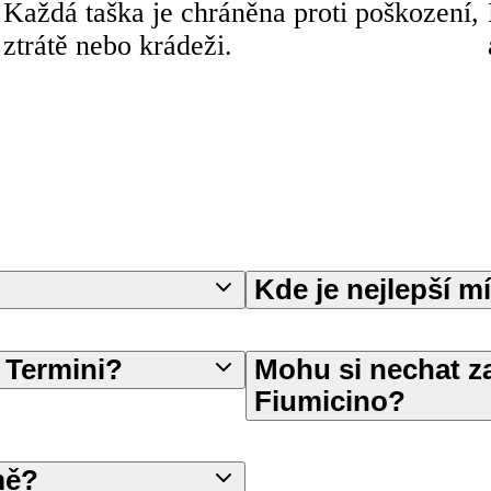
Každá taška je chráněna proti poškození,
ztrátě nebo krádeži.
Kde je nejlepší m
 Termini?
Mohu si nechat za
Fiumicino?
mě?