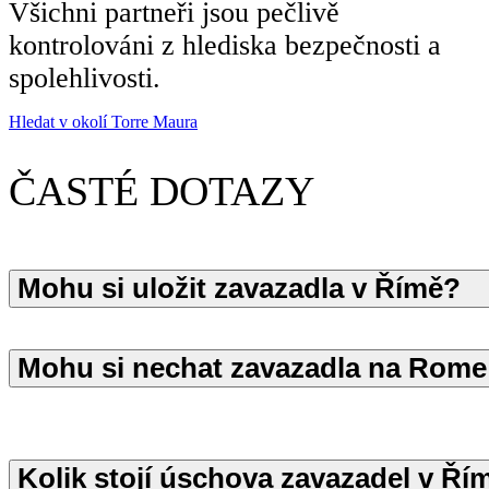
Všichni partneři jsou pečlivě
kontrolováni z hlediska bezpečnosti a
spolehlivosti.
Hledat v okolí Torre Maura
ČASTÉ DOTAZY
Mohu si uložit zavazadla v Římě?
Mohu si nechat zavazadla na Rome
Kolik stojí úschova zavazadel v Ří