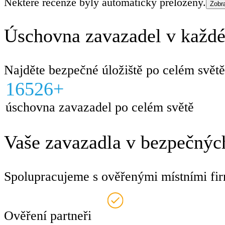
Některé recenze byly automaticky přeloženy.
Zobra
Úschovna zavazadel v každé
Najděte bezpečné úložiště po celém světě
16526+
úschovna zavazadel po celém světě
Vaše zavazadla v bezpečných
Spolupracujeme s ověřenými místními fir
Ověření partneři