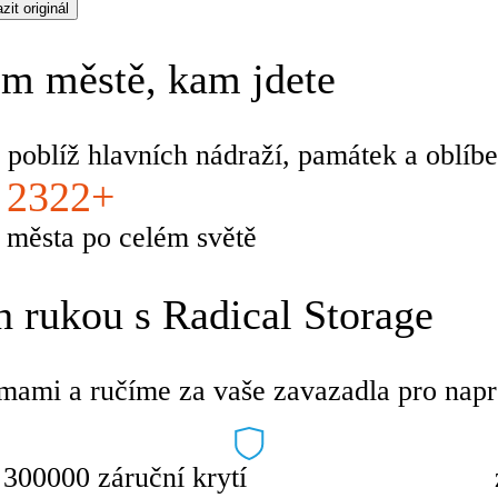
zit originál
m městě, kam jdete
 poblíž hlavních nádraží, památek a oblíbe
2322+
města po celém světě
 rukou s Radical Storage
mami a ručíme za vaše zavazadla pro napro
300000 záruční krytí