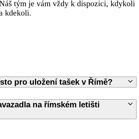
Náš tým je vám vždy k dispozici, kdykoli
a kdekoli.
ísto pro uložení tašek v Římě?
vazadla na římském letišti