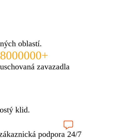
ných oblastí.
8000000+
uschovaná zavazadla
stý klid.
zákaznická podpora 24/7