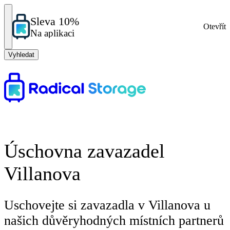
Sleva 10%
Otevřít
Na aplikaci
Vyhledat
Úschovna zavazadel
Villanova
Uschovejte si zavazadla v Villanova u
našich důvěryhodných místních partnerů