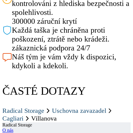
kontrolováni z hlediska bezpečnosti a
spolehlivosti.
300000 záruční krytí
Každá taška je chráněna proti
poškození, ztrátě nebo krádeži.
zákaznická podpora 24/7
Náš tým je vám vždy k dispozici,
kdykoli a kdekoli.
ČASTÉ DOTAZY
Radical Storage
Uschovna zavazadel
Cagliari
Villanova
Radical Storage
O nás