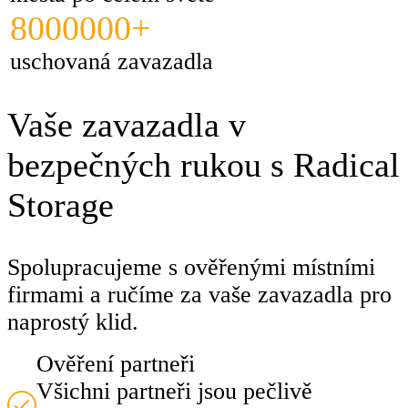
8000000+
uschovaná zavazadla
Vaše zavazadla v
bezpečných rukou s Radical
Storage
Spolupracujeme s ověřenými místními
firmami a ručíme za vaše zavazadla pro
naprostý klid.
Ověření partneři
Všichni partneři jsou pečlivě