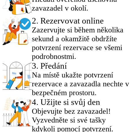
zavazadel v okolí.
2
.
Rezervovat online
Zazervujte si během několika
sekund a okamžitě obdržíte
potvrzení rezervace se všemi
podrobnostmi.
3
.
Předání
Na místě ukažte potvrzení
rezervace a zavazadla nechte v
bezpečném prostoru.
4
.
Užijte si svůj den
Objevujte bez zavazadel!
Vyzvedněte si své tašky
kdykoli pomocí potvrzení.