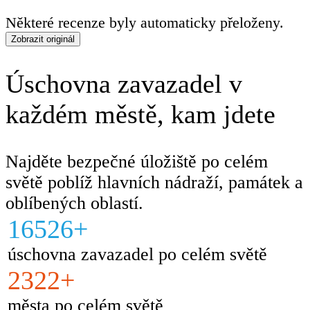
Některé recenze byly automaticky přeloženy.
Zobrazit originál
Úschovna zavazadel v
každém městě, kam jdete
Najděte bezpečné úložiště po celém
světě poblíž hlavních nádraží, památek a
oblíbených oblastí.
16526+
úschovna zavazadel po celém světě
2322+
města po celém světě