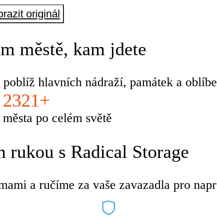
razit originál
m městě, kam jdete
 poblíž hlavních nádraží, památek a oblíbe
2321+
města po celém světě
 rukou s Radical Storage
mami a ručíme za vaše zavazadla pro napro