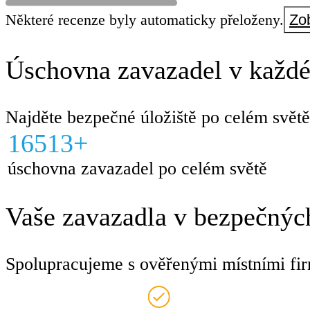
Některé recenze byly automaticky přeloženy.
Zob
Úschovna zavazadel v každé
Najděte bezpečné úložiště po celém světě
16513+
úschovna zavazadel po celém světě
Vaše zavazadla v bezpečných
Spolupracujeme s ověřenými místními fir