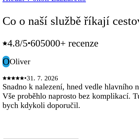
Co o naší službě říkají cesto
4.8
/5
605000+ recenze
•
O
Oliver
•
31. 7. 2026
Snadno k nalezení, hned vedle hlavního n
Vše proběhlo naprosto bez komplikací. T
bych kdykoli doporučil.