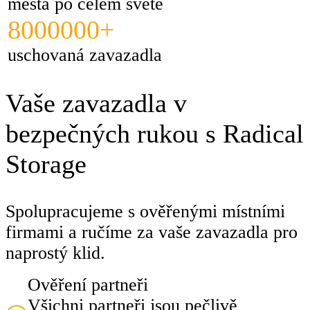
města po celém světě
8000000+
uschovaná zavazadla
Vaše zavazadla v
bezpečných rukou s Radical
Storage
Spolupracujeme s ověřenými místními
firmami a ručíme za vaše zavazadla pro
naprostý klid.
Ověření partneři
Všichni partneři jsou pečlivě