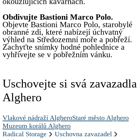
okouzlujících kavárnách.
Obdivujte Bastioni Marco Polo.
Objevte Bastioni Marco Polo, starobylé
obranné zdi, které nabízejí úchvatný
výhled na Středozemní moře a pobřeží.
Zachyťte snímky hodné pohlednice a
vyhřívejte se v pobřežním vánku.
Uschovejte si svá zavazadla
Alghero
Vlakové nádraží Alghero
Staré město Alghero
Muzeum korálů Alghero
Radical Storage
Uschovna zavazadel