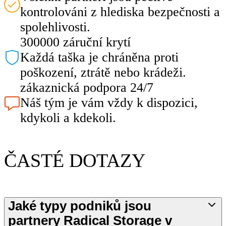
kontrolováni z hlediska bezpečnosti a
spolehlivosti.
300000 záruční krytí
Každá taška je chráněna proti
poškození, ztrátě nebo krádeži.
zákaznická podpora 24/7
Náš tým je vám vždy k dispozici,
kdykoli a kdekoli.
ČASTÉ DOTAZY
Jaké typy podniků jsou
partnery Radical Storage v