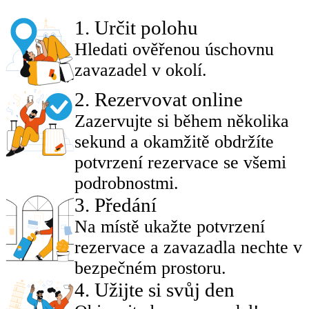
1
.
Určit polohu
Hledati ověřenou úschovnu
zavazadel v okolí.
2
.
Rezervovat online
Zazervujte si během několika
sekund a okamžitě obdržíte
potvrzení rezervace se všemi
podrobnostmi.
3
.
Předání
Na místě ukažte potvrzení
rezervace a zavazadla nechte v
bezpečném prostoru.
4
.
Užijte si svůj den