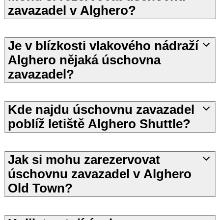
zavazadel v Alghero?
Je v blízkosti vlakového nádraží
Alghero nějaká úschovna
zavazadel?
Kde najdu úschovnu zavazadel
poblíž letiště Alghero Shuttle?
Jak si mohu zarezervovat
úschovnu zavazadel v Alghero
Old Town?