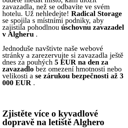
zavazadla, než se odbavíte ve svém
hotelu. Už nehledejte!
Radical Storage
se spojila s místními podniky, aby
zajistila pohodlnou
úschovnu zavazadel
v Algheru
.
Jednoduše navštivte naše webové
stránky a zarezervujte si zavazadla ještě
dnes za pouhých
5 EUR na den za
zavazadlo
bez omezení hmotnosti nebo
velikosti a
se zárukou bezpečnosti až 3
000 EUR
.
Zjistěte více o kyvadlové
dopravě na letiště Alghero