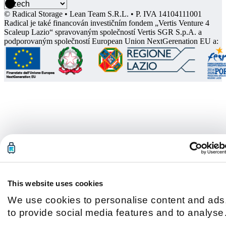
© Radical Storage • Lean Team S.R.L. • P. IVA 14104111001
Radical je také financován investičním fondem „Vertis Venture 4
Scaleup Lazio“ spravovaným společností Vertis SGR S.p.A. a
podporovaným společností European Union NextGerenation EU a:
This website uses cookies
We use cookies to personalise content and ads
to provide social media features and to analyse
our traffic. We also share information about you