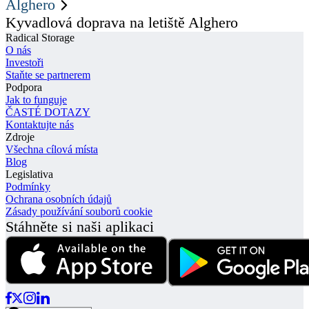
Alghero
Kyvadlová doprava na letiště Alghero
Radical Storage
O nás
Investoři
Staňte se partnerem
Podpora
Jak to funguje
ČASTÉ DOTAZY
Kontaktujte nás
Zdroje
Všechna cílová místa
Blog
Legislativa
Podmínky
Ochrana osobních údajů
Zásady používání souborů cookie
Stáhněte si naši aplikaci