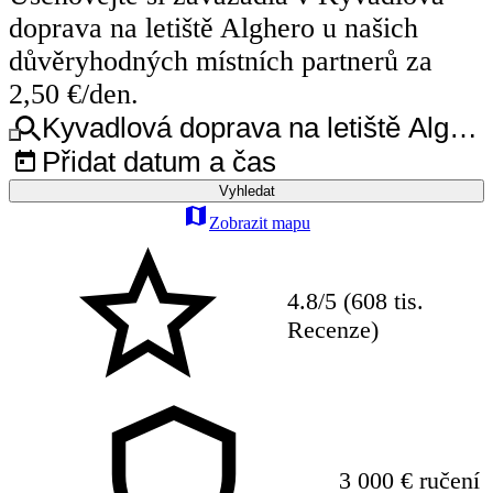
doprava na letiště Alghero u našich
důvěryhodných místních partnerů za
2,50 €/den.
Kyvadlová doprava na letiště Algher
Přidat datum a čas
Vyhledat
Zobrazit mapu
4.8/5 (608 tis.
Recenze)
3 000 € ručení