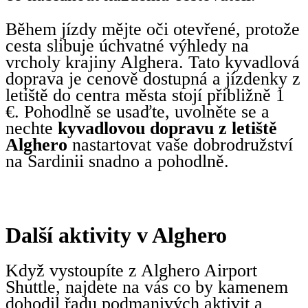
Během jízdy mějte oči otevřené, protože
cesta slibuje úchvatné výhledy na
vrcholy krajiny Alghera. Tato kyvadlová
doprava je cenově dostupná a jízdenky z
letiště do centra města stojí přibližně 1
€. Pohodlně se usaďte, uvolněte se a
nechte
kyvadlovou dopravu z letiště
Alghero
nastartovat vaše dobrodružství
na Sardinii snadno a pohodlně.
Další aktivity v Alghero
Když vystoupíte z Alghero Airport
Shuttle, najdete na vás co by kamenem
dohodil řadu podmanivých aktivit a