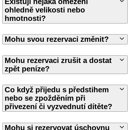
Existují nějaká omezení
ohledně velikosti nebo
hmotnosti?
Mohu svou rezervaci změnit?
Mohu rezervaci zrušit a dostat
zpět peníze?
Co když přijedu s předstihem
nebo se zpožděním při
přivezení či vyzvednutí dítěte?
Mohu si rezervovat úschovnu