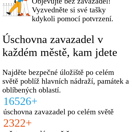
Objevujte bez zavazadel!
Vyzvedněte si své tašky
kdykoli pomocí potvrzení.
Úschovna zavazadel v
každém městě, kam jdete
Najděte bezpečné úložiště po celém
světě poblíž hlavních nádraží, památek a
oblíbených oblastí.
16526+
úschovna zavazadel po celém světě
2322+