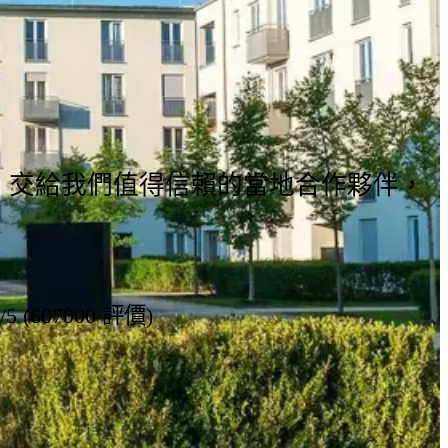
ans，交給我們值得信賴的當地合作夥伴，
8/5 (607000 評價)