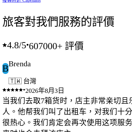
搜尋附近 Capellans
旅客對我們服務的評價
4.8
/5
•
607000+ 評價
Brenda
B
🇹🇼 台灣
•
2026年8月3日
当我们去取7箱货时，店主非常亲切且
人。他帮我们叫了出租车，对我们十
很热心。我们肯定会再次使用这项服