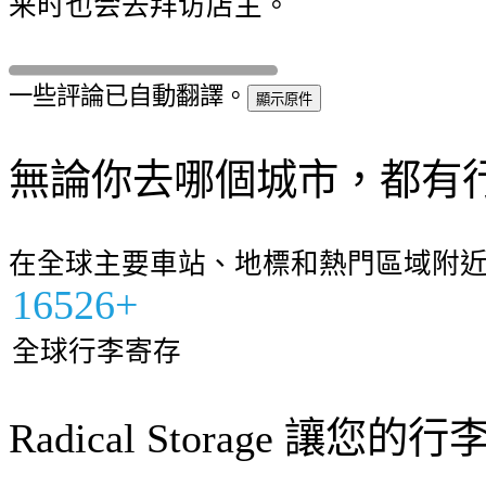
来时也会去拜访店主。
一些評論已自動翻譯。
顯示原件
無論你去哪個城市，都有
在全球主要車站、地標和熱門區域附
16526+
全球行李寄存
Radical Storage 讓您