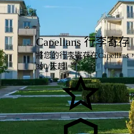
Capellans 行李寄存
將您的行李寄存在Capell
390/天起。
4.