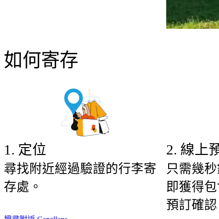
如何寄存
1
.
定位
2
.
線上
尋找附近經過驗證的行李寄
只需幾秒
存處。
即獲得包
預訂確認