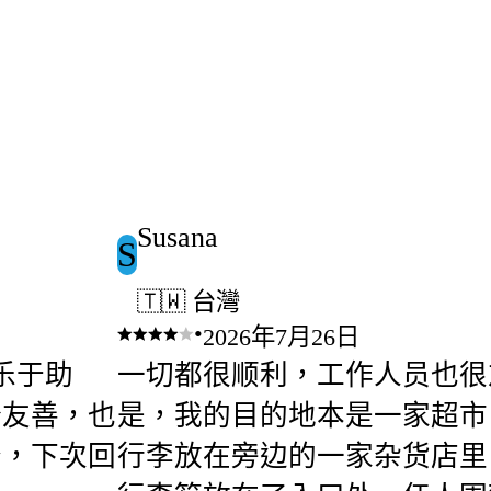
Susana
S
🇹🇼 台灣
•
2026年7月26日
乐于助
一切都很顺利，工作人员也很
分友善，也
是，我的目的地本是一家超市
务，下次回
行李放在旁边的一家杂货店里