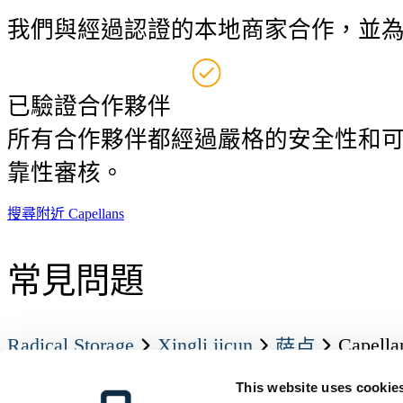
我們與經過認證的本地商家合作，並
已驗證合作夥伴
所有合作夥伴都經過嚴格的安全性和
靠性審核。
搜尋附近 Capellans
常見問題
Radical Storage
xingli jicun
Capella
萨卢
Radical Storage
客戶服務
資源
關於我們
This website uses cookie
如何寄存
所有目的地
投资者