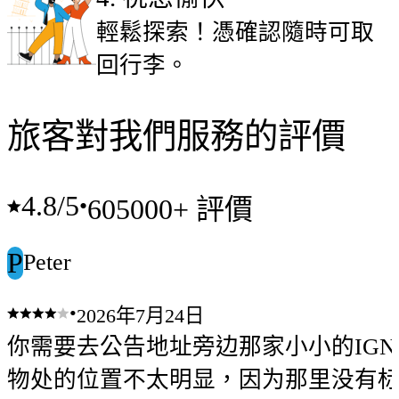
輕鬆探索！憑確認隨時可取
回行李。
旅客對我們服務的評價
4.8
/5
•
605000+ 評價
P
Peter
•
2026年7月24日
你需要去公告地址旁边那家小小的IG
物处的位置不太明显，因为那里没有