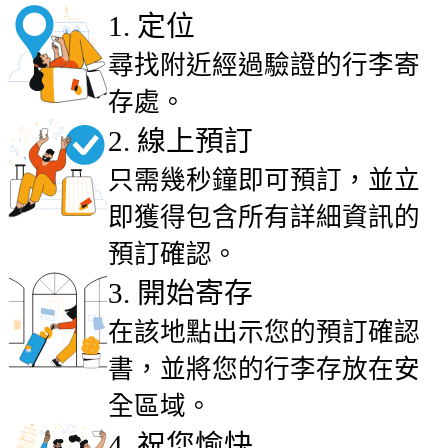
1
.
定位
尋找附近經過驗證的行李寄
存處。
2
.
線上預訂
只需幾秒鐘即可預訂，並立
即獲得包含所有詳細資訊的
預訂確認。
3
.
開始寄存
在該地點出示您的預訂確認
書，並將您的行李存放在安
全區域。
4
.
祝您愉快