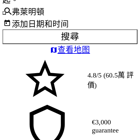
起。
弗萊明頓
添加日期和时间
搜尋
查看地图
4.8/5 (60.5萬 評
價)
€3,000
guarantee