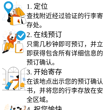
1
.
定位
查找附近经过验证的行李寄
存处。
2
.
在线预订
只需几秒钟即可预订，并立
即获得包含所有详细信息的
预订确认。
3
.
开始寄存
在该地点出示您的预订确认
书，并将您的行李存放在安
全区域。
4
.
祝您愉快