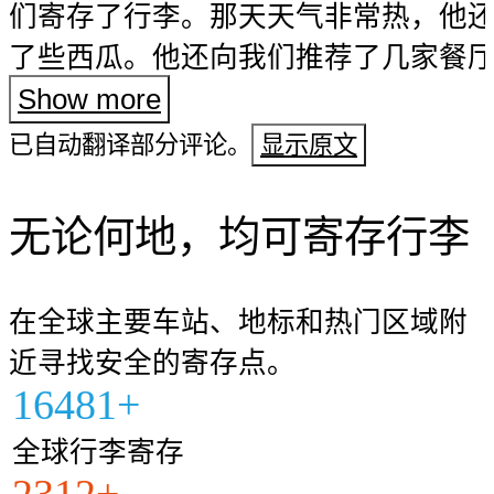
们寄存了行李。那天天气非常热，他
了些西瓜。他还向我们推荐了几家餐
是我们整个雅典之行中吃得最棒的一
Show more
已自动翻译部分评论。
显示原文
无论何地，均可寄存行李
在全球主要车站、地标和热门区域附
近寻找安全的寄存点。
16481+
全球行李寄存
2312+