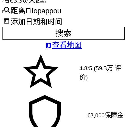
格€3.90/天起。
距离Filopappou
添加日期和时间
搜索
查看地图
4.8/5 (59.3万 评
价)
€3,000保障金