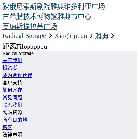
狄俄尼索斯剧院
雅典维多利亚广场
古希腊技术博物馆
雅典市中心
莫纳斯提拉基广场
Radical Storage
xingli jicun
雅典
距离Filopappou
Radical Storage
关于我们
投资者
成为合作伙伴
客户支持
如何寄存
常见问题
联系我们
网站资源
所有目的地
博客
法律声明