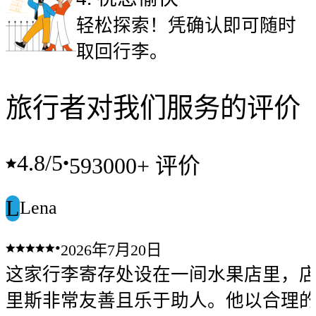
轻松探索！凭确认即可随时
取回行李。
旅行者对我们服务的评价
4.8
/5
•
593000+ 评价
L
Lena
•
2026年7月20日
这家行李寄存处设在一间水果店里，
里斯非常友善且乐于助人。他以合理