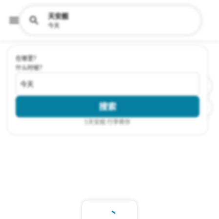
天安舰
今天
在哪里？
什么时候？
今天
搜索
5
天安舰 行李寄存