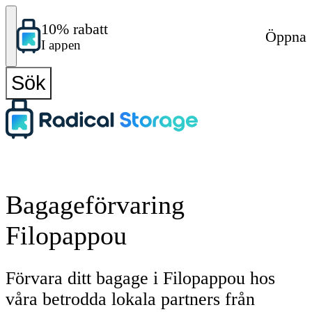
10% rabatt
Öppna
I appen
Sök
Bagageförvaring
Filopappou
Förvara ditt bagage i Filopappou hos
våra betrodda lokala partners från