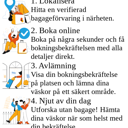
1
.
Lokalisera
Hitta en verifierad
bagageförvaring i närheten.
2
.
Boka online
Boka på några sekunder och få
bokningsbekräftelsen med alla
detaljer direkt.
3
.
Avlämning
Visa din bokningsbekräftelse
på platsen och lämna dina
väskor på ett säkert område.
4
.
Njut av din dag
Utforska utan bagage! Hämta
dina väskor när som helst med
din bekräftelse.