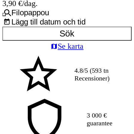
3,90 €/dag.
Filopappou
Lägg till datum och tid
Sök
Se karta
4.8/5 (593 tn
Recensioner)
3 000 €
guarantee