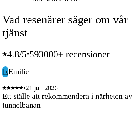
Vad resenärer säger om vår
tjänst
4.8
/5
593000+ recensioner
•
E
Emilie
•
21 juli 2026
Ett ställe att rekommendera i närheten av
tunnelbanan