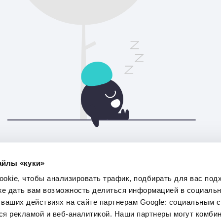
Пожалуйста, обновите страницу, чтобы продолжить.
айлы «куки»
Обновить
okie, чтобы анализировать трафик, подбирать для вас по
кже дать вам возможность делиться информацией в социаль
ваших действиях на сайте партнерам Google: социальным с
я рекламой и веб-аналитикой. Наши партнеры могут комбин