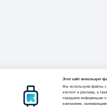
Этот сайт использует ф
Мы используем файлы co
контент и рекламу, а та
передаем информацию о 
компаниям, занимающимс