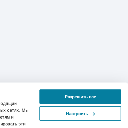
Разрешить все
дходящий
ных сетях. Мы
Настроить
етям и
ировать эти