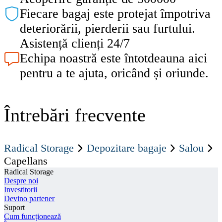
Fiecare bagaj este protejat împotriva
deteriorării, pierderii sau furtului.
Asistență clienți 24/7
Echipa noastră este întotdeauna aici
pentru a te ajuta, oricând și oriunde.
Întrebări frecvente
Radical Storage
Depozitare bagaje
Salou
Capellans
Radical Storage
Despre noi
Investitorii
Devino partener
Suport
Cum funcționează