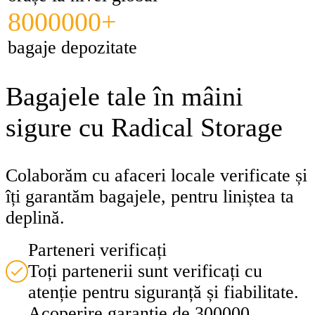
8000000+
bagaje depozitate
Bagajele tale în mâini
sigure cu Radical Storage
Colaborăm cu afaceri locale verificate și
îți garantăm bagajele, pentru liniștea ta
deplină.
Parteneri verificați
Toți partenerii sunt verificați cu
atenție pentru siguranță și fiabilitate.
Acoperire garanție de 300000