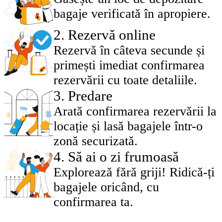
bagaje verificată în apropiere.
2
.
Rezervă online
Rezervă în câteva secunde și
primești imediat confirmarea
rezervării cu toate detaliile.
3
.
Predare
Arată confirmarea rezervării la
locație și lasă bagajele într-o
zonă securizată.
4
.
Să ai o zi frumoasă
Explorează fără griji! Ridică-ți
bagajele oricând, cu
confirmarea ta.