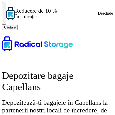
Reducere de 10 %
Deschide
În aplicație
Căutare
Depozitare bagaje
Capellans
Depozitează-ți bagajele în Capellans la
partenerii noștri locali de încredere, de