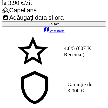
la 3,90 €/zi.
Capellans
Adăugați data și ora
Căutare
Vezi harta
4.8/5 (607 K
Recenzii)
Garanție de
3.000 €