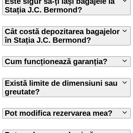
Este sigur să-ți lași bagajele la
Stația J.C. Bermond?
Cât costă depozitarea bagajelor
în Stația J.C. Bermond?
Cum funcționează garanția?
Există limite de dimensiuni sau
greutate?
Pot modifica rezervarea mea?