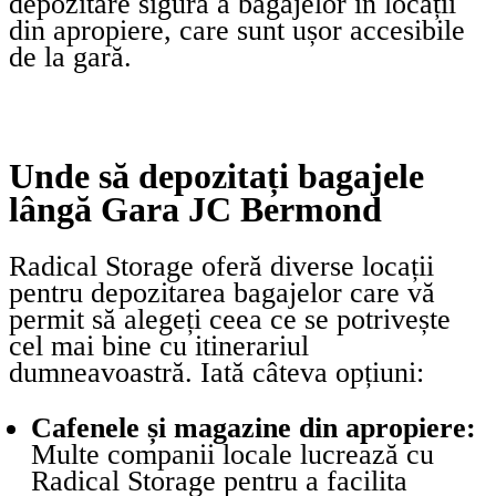
depozitare sigură a bagajelor în locații
din apropiere, care sunt ușor accesibile
de la gară.
Unde să depozitați bagajele
lângă Gara JC Bermond
Radical Storage oferă diverse locații
pentru depozitarea bagajelor care vă
permit să alegeți ceea ce se potrivește
cel mai bine cu itinerariul
dumneavoastră. Iată câteva opțiuni:
Cafenele și magazine din apropiere:
Multe companii locale lucrează cu
Radical Storage pentru a facilita