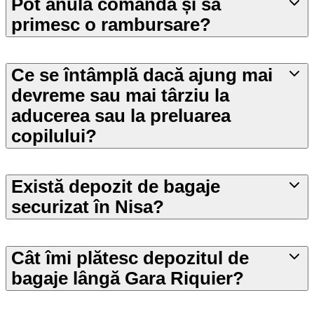
Pot anula comanda și să
primesc o rambursare?
Ce se întâmplă dacă ajung mai
devreme sau mai târziu la
aducerea sau la preluarea
copilului?
Există depozit de bagaje
securizat în Nisa?
Cât îmi plătesc depozitul de
bagaje lângă Gara Riquier?