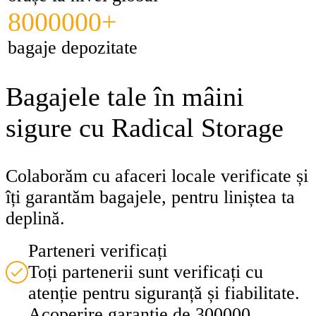
8000000+
bagaje depozitate
Bagajele tale în mâini
sigure cu Radical Storage
Colaborăm cu afaceri locale verificate și
îți garantăm bagajele, pentru liniștea ta
deplină.
Parteneri verificați
Toți partenerii sunt verificați cu
atenție pentru siguranță și fiabilitate.
Acoperire garanție de 300000