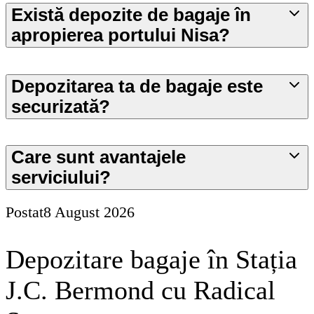
Există depozite de bagaje în
apropierea portului Nisa?
Depozitarea ta de bagaje este
securizată?
Care sunt avantajele
serviciului?
Postat
8 August 2026
Depozitare bagaje în Stația
J.C. Bermond cu Radical