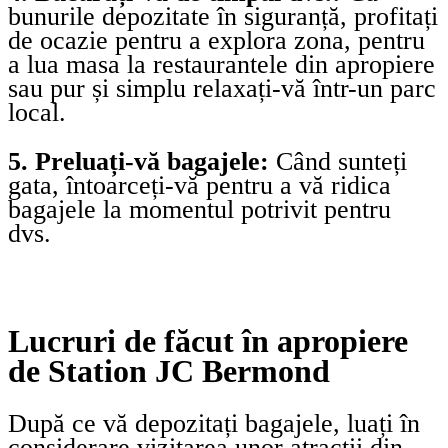
bunurile depozitate în siguranță, profitați
de ocazie pentru a explora zona, pentru
a lua masa la restaurantele din apropiere
sau pur și simplu relaxați-vă într-un parc
local.
5. Preluați-vă bagajele:
Când sunteți
gata, întoarceți-vă pentru a vă ridica
bagajele la momentul potrivit pentru
dvs.
Lucruri de făcut în apropiere
de Station JC Bermond
După ce vă depozitați bagajele, luați în
considerare vizitarea unor atracții din