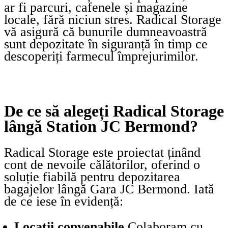
ar fi parcuri, cafenele și magazine
locale, fără niciun stres. Radical Storage
vă asigură că bunurile dumneavoastră
sunt depozitate în siguranță în timp ce
descoperiți farmecul împrejurimilor.
De ce să alegeți Radical Storage
lângă Station JC Bermond?
Radical Storage este proiectat ținând
cont de nevoile călătorilor, oferind o
soluție fiabilă pentru depozitarea
bagajelor lângă Gara JC Bermond. Iată
de ce iese în evidență:
Locații convenabile
Colaboram cu