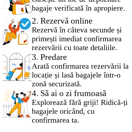
bagaje verificată în apropiere.
2
.
Rezervă online
Rezervă în câteva secunde și
primești imediat confirmarea
rezervării cu toate detaliile.
3
.
Predare
Arată confirmarea rezervării la
locație și lasă bagajele într-o
zonă securizată.
4
.
Să ai o zi frumoasă
Explorează fără griji! Ridică-ți
bagajele oricând, cu
confirmarea ta.