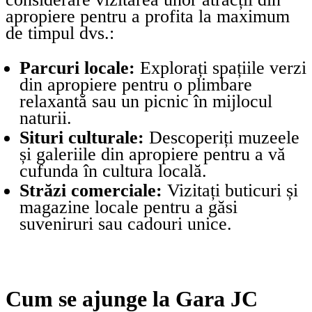
apropiere pentru a profita la maximum
de timpul dvs.:
Parcuri locale:
Explorați spațiile verzi
din apropiere pentru o plimbare
relaxantă sau un picnic în mijlocul
naturii.
Situri culturale:
Descoperiți muzeele
și galeriile din apropiere pentru a vă
cufunda în cultura locală.
Străzi comerciale:
Vizitați buticuri și
magazine locale pentru a găsi
suveniruri sau cadouri unice.
Cum se ajunge la Gara JC