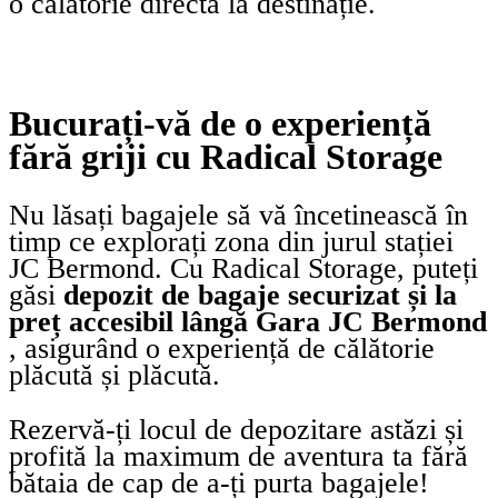
o călătorie directă la destinație.
Bucurați-vă de o experiență
fără griji cu Radical Storage
Nu lăsați bagajele să vă încetinească în
timp ce explorați zona din jurul stației
JC Bermond. Cu Radical Storage, puteți
găsi
depozit de bagaje securizat și la
preț accesibil lângă Gara JC Bermond
, asigurând o experiență de călătorie
plăcută și plăcută.
Rezervă-ți locul de depozitare astăzi și
profită la maximum de aventura ta fără
bătaia de cap de a-ți purta bagajele!