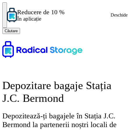
Reducere de 10 %
Deschide
În aplicație
Căutare
Depozitare bagaje Stația
J.C. Bermond
Depozitează-ți bagajele în Stația J.C.
Bermond la partenerii noștri locali de