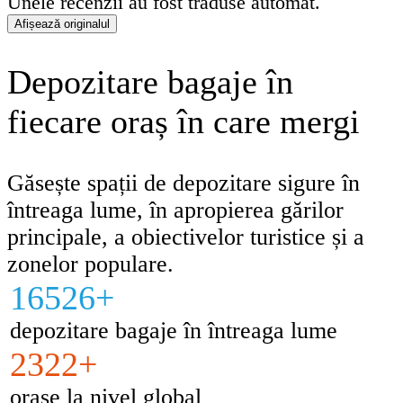
Unele recenzii au fost traduse automat.
Afișează originalul
Depozitare bagaje în
fiecare oraș în care mergi
Găsește spații de depozitare sigure în
întreaga lume, în apropierea gărilor
principale, a obiectivelor turistice și a
zonelor populare.
16526+
depozitare bagaje în întreaga lume
2322+
orașe la nivel global