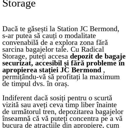
Storage
Dacă te găsești la Station JC Bermond,
s-ar putea să cauți o modalitate
convenabilă de a explora zona fără
sarcina bagajelor tale. Cu Radical
Storage, puteți accesa
depozit de bagaje
securizat, accesibil și fără probleme în
apropierea stației JC Bermond
,
permițându-vă să profitați la maximum
de timpul dvs. în oraș.
Indiferent dacă sosiți pentru o scurtă
vizită sau aveți ceva timp liber înainte
de următorul tren, depozitarea bagajelor
înseamnă că vă puteți concentra pe a vă
bucura de atracțiile din apropiere, cum