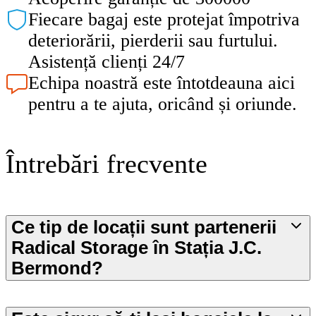
Fiecare bagaj este protejat împotriva
deteriorării, pierderii sau furtului.
Asistență clienți 24/7
Echipa noastră este întotdeauna aici
pentru a te ajuta, oricând și oriunde.
Întrebări frecvente
Ce tip de locații sunt partenerii
Radical Storage în Stația J.C.
Bermond?