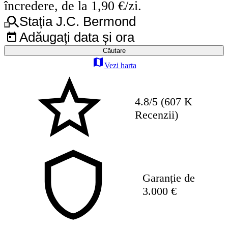
încredere, de la 1,90 €/zi.
Stația J.C. Bermond
Adăugați data și ora
Căutare
Vezi harta
4.8/5 (607 K
Recenzii)
Garanție de
3.000 €