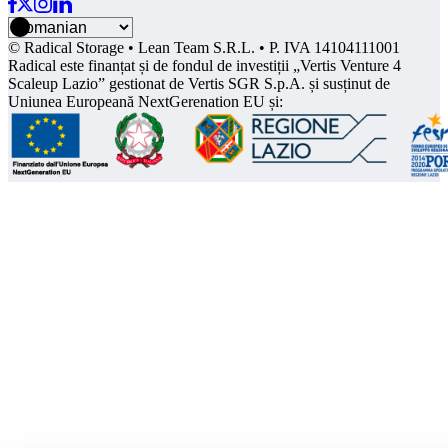
© Radical Storage • Lean Team S.R.L. • P. IVA 14104111001
Radical este finanțat și de fondul de investiții „Vertis Venture 4
Scaleup Lazio” gestionat de Vertis SGR S.p.A. și susținut de
Uniunea Europeană NextGerenation EU și: