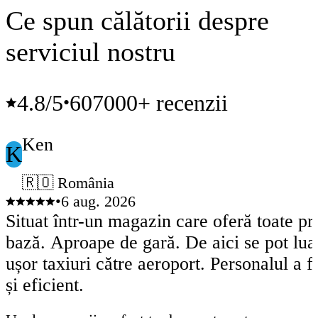
Ce spun călătorii despre
serviciul nostru
4.8
/5
607000+ recenzii
•
Ken
K
🇷🇴 România
•
6 aug. 2026
Situat într-un magazin care oferă toate p
bază. Aproape de gară. De aici se pot lua
ușor taxiuri către aeroport. Personalul a f
și eficient.