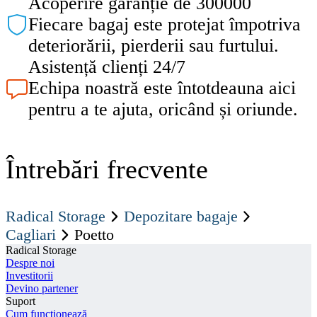
Acoperire garanție de 300000
Fiecare bagaj este protejat împotriva
deteriorării, pierderii sau furtului.
Asistență clienți 24/7
Echipa noastră este întotdeauna aici
pentru a te ajuta, oricând și oriunde.
Întrebări frecvente
Radical Storage
Depozitare bagaje
Cagliari
Poetto
Radical Storage
Despre noi
Investitorii
Devino partener
Suport
Cum funcționează