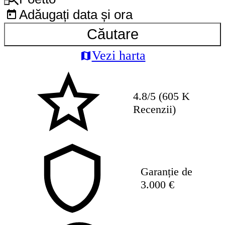
Adăugați data și ora
Căutare
Vezi harta
4.8/5 (605 K
Recenzii)
Garanție de
3.000 €