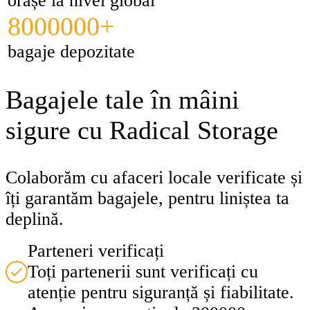
orașe la nivel global
8000000+
bagaje depozitate
Bagajele tale în mâini
sigure cu Radical Storage
Colaborăm cu afaceri locale verificate și
îți garantăm bagajele, pentru liniștea ta
deplină.
Parteneri verificați
Toți partenerii sunt verificați cu
atenție pentru siguranță și fiabilitate.