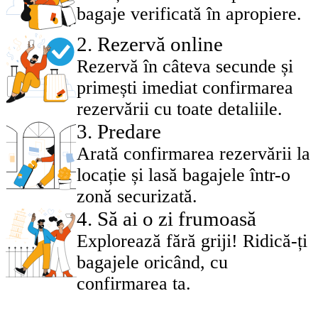
bagaje verificată în apropiere.
2
.
Rezervă online
Rezervă în câteva secunde și
primești imediat confirmarea
rezervării cu toate detaliile.
3
.
Predare
Arată confirmarea rezervării la
locație și lasă bagajele într-o
zonă securizată.
4
.
Să ai o zi frumoasă
Explorează fără griji! Ridică-ți
bagajele oricând, cu
confirmarea ta.