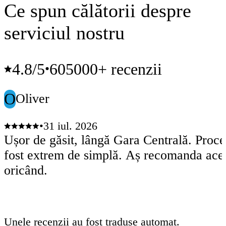
Ce spun călătorii despre
serviciul nostru
4.8
/5
605000+ recenzii
•
O
Oliver
•
31 iul. 2026
Ușor de găsit, lângă Gara Centrală. Proc
fost extrem de simplă. Aș recomanda aces
oricând.
Unele recenzii au fost traduse automat.