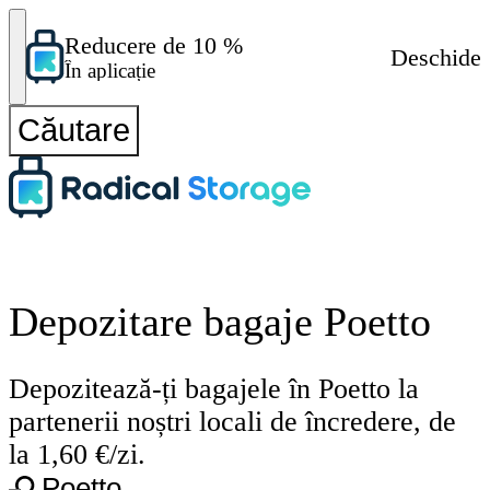
Reducere de 10 %
Deschide
În aplicație
Căutare
Depozitare bagaje Poetto
Depozitează-ți bagajele în Poetto la
partenerii noștri locali de încredere, de
la 1,60 €/zi.
Poetto