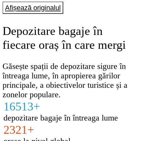
Afișează originalul
Depozitare bagaje în
fiecare oraș în care mergi
Găsește spații de depozitare sigure în
întreaga lume, în apropierea gărilor
principale, a obiectivelor turistice și a
zonelor populare.
16513+
depozitare bagaje în întreaga lume
2321+