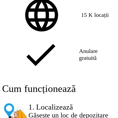
15 K locații
Anulare
gratuită
Cum funcționează
1
.
Localizează
Găsește un loc de depozitare