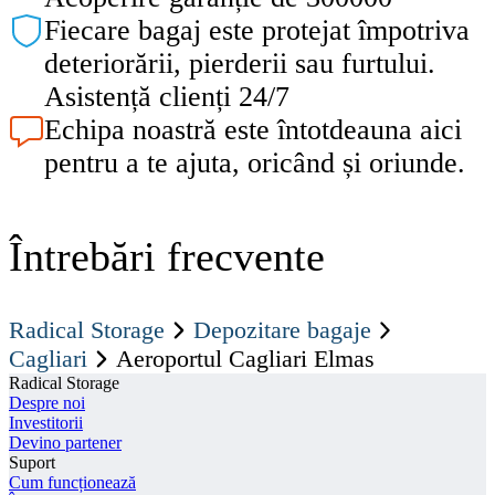
Fiecare bagaj este protejat împotriva
deteriorării, pierderii sau furtului.
Asistență clienți 24/7
Echipa noastră este întotdeauna aici
pentru a te ajuta, oricând și oriunde.
Întrebări frecvente
Radical Storage
Depozitare bagaje
Cagliari
Aeroportul Cagliari Elmas
Radical Storage
Despre noi
Investitorii
Devino partener
Suport
Cum funcționează