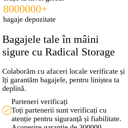
8000000+
bagaje depozitate
Bagajele tale în mâini
sigure cu Radical Storage
Colaborăm cu afaceri locale verificate și
îți garantăm bagajele, pentru liniștea ta
deplină.
Parteneri verificați
Toți partenerii sunt verificați cu
atenție pentru siguranță și fiabilitate.
Acoperire garanție de 300000