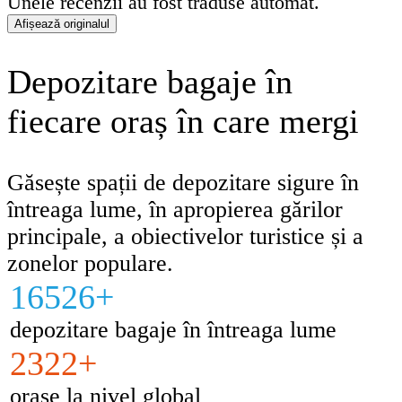
Unele recenzii au fost traduse automat.
Afișează originalul
Depozitare bagaje în
fiecare oraș în care mergi
Găsește spații de depozitare sigure în
întreaga lume, în apropierea gărilor
principale, a obiectivelor turistice și a
zonelor populare.
16526+
depozitare bagaje în întreaga lume
2322+
orașe la nivel global