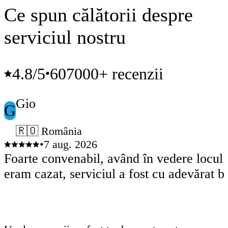
Ce spun călătorii despre
serviciul nostru
4.8
/5
607000+ recenzii
•
Gio
G
🇷🇴 România
•
7 aug. 2026
Foarte convenabil, având în vedere locul
eram cazat, serviciul a fost cu adevărat b