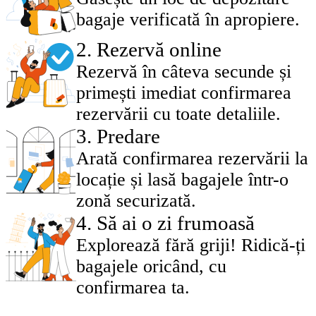
bagaje verificată în apropiere.
2
.
Rezervă online
Rezervă în câteva secunde și
primești imediat confirmarea
rezervării cu toate detaliile.
3
.
Predare
Arată confirmarea rezervării la
locație și lasă bagajele într-o
zonă securizată.
4
.
Să ai o zi frumoasă
Explorează fără griji! Ridică-ți
bagajele oricând, cu
confirmarea ta.