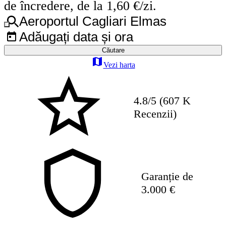
de încredere, de la 1,60 €/zi.
Aeroportul Cagliari Elmas
Adăugați data și ora
Căutare
Vezi harta
4.8/5 (607 K
Recenzii)
Garanție de
3.000 €