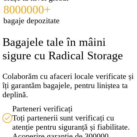
8000000+
bagaje depozitate
Bagajele tale în mâini
sigure cu Radical Storage
Colaborăm cu afaceri locale verificate și
îți garantăm bagajele, pentru liniștea ta
deplină.
Parteneri verificați
Toți partenerii sunt verificați cu
atenție pentru siguranță și fiabilitate.
Acoperire garanție de 300000