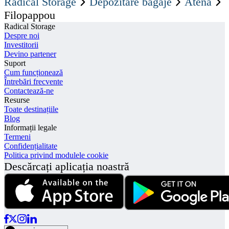
Radical Storage
Depozitare bagaje
Atena
Filopappou
Radical Storage
Despre noi
Investitorii
Devino partener
Suport
Cum funcționează
Întrebări frecvente
Contactează-ne
Resurse
Toate destinațiile
Blog
Informații legale
Termeni
Confidențialitate
Politica privind modulele cookie
Descărcați aplicația noastră