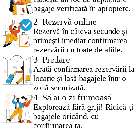
bagaje verificată în apropiere.
2
.
Rezervă online
Rezervă în câteva secunde și
primești imediat confirmarea
rezervării cu toate detaliile.
3
.
Predare
Arată confirmarea rezervării la
locație și lasă bagajele într-o
zonă securizată.
4
.
Să ai o zi frumoasă
Explorează fără griji! Ridică-ți
bagajele oricând, cu
confirmarea ta.